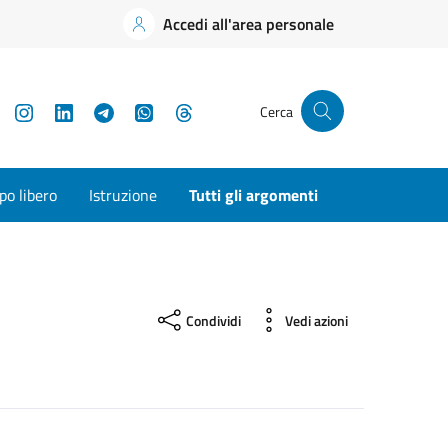
Accedi all'area personale
YouTube
Instagram
LinkedIn
Telegram
WhatsApp
Threads
Cerca
o libero
Istruzione
Tutti gli argomenti
Condividi
Vedi azioni