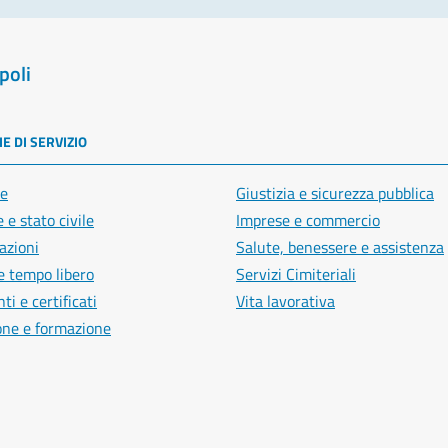
poli
E DI SERVIZIO
e
Giustizia e sicurezza pubblica
 e stato civile
Imprese e commercio
azioni
Salute, benessere e assistenza
e tempo libero
Servizi Cimiteriali
i e certificati
Vita lavorativa
one e formazione