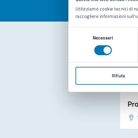
Utilizziamo cookie tecnici di n
raccogliere informazioni sull'u
Selezione
Necessari
del
consenso
Con
Rifiuta
Pro