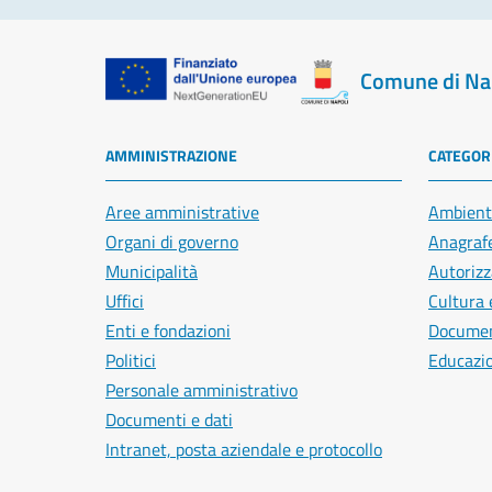
Comune di Na
AMMINISTRAZIONE
CATEGORI
Aree amministrative
Ambient
Organi di governo
Anagrafe
Municipalità
Autorizz
Uffici
Cultura 
Enti e fondazioni
Document
Politici
Educazi
Personale amministrativo
Documenti e dati
Intranet, posta aziendale e protocollo