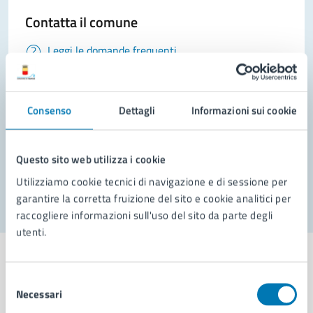
Contatta il comune
Leggi le domande frequenti
Richiedi assistenza
Prenota appuntamento
Consenso
Dettagli
Informazioni sui cookie
Problemi in città
Questo sito web utilizza i cookie
Segnala disservizio
Utilizziamo cookie tecnici di navigazione e di sessione per
garantire la corretta fruizione del sito e cookie analitici per
raccogliere informazioni sull'uso del sito da parte degli
utenti.
Selezione
Necessari
del
Comune di Napoli