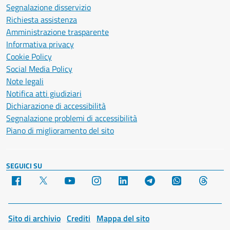
Segnalazione disservizio
Richiesta assistenza
Amministrazione trasparente
Informativa privacy
Cookie Policy
Social Media Policy
Note legali
Notifica atti giudiziari
Dichiarazione di accessibilità
Segnalazione problemi di accessibilità
Piano di miglioramento del sito
SEGUICI SU
Facebook
X
YouTube
Instagram
LinkedIn
Telegram
WhatsApp
Threa
Sito di archivio
Crediti
Mappa del sito