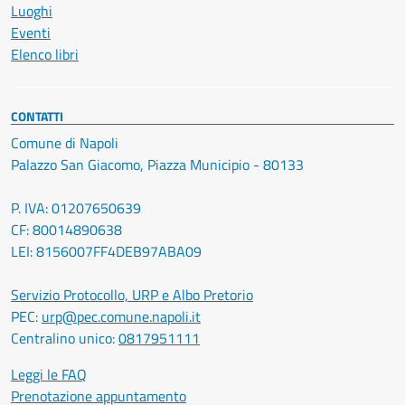
Luoghi
Eventi
Elenco libri
CONTATTI
Comune di Napoli
Palazzo San Giacomo, Piazza Municipio - 80133
P. IVA: 01207650639
CF: 80014890638
LEI: 8156007FF4DEB97ABA09
Servizio Protocollo, URP e Albo Pretorio
PEC:
urp@pec.comune.napoli.it
Centralino unico:
0817951111
Leggi le FAQ
Prenotazione appuntamento