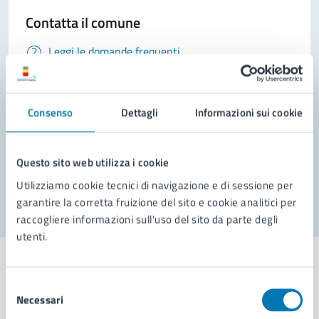
Contatta il comune
Leggi le domande frequenti
Richiedi assistenza
Prenota appuntamento
Consenso
Dettagli
Informazioni sui cookie
Problemi in città
Questo sito web utilizza i cookie
Segnala disservizio
Utilizziamo cookie tecnici di navigazione e di sessione per
garantire la corretta fruizione del sito e cookie analitici per
raccogliere informazioni sull'uso del sito da parte degli
utenti.
Selezione
Necessari
del
Comune di Napoli