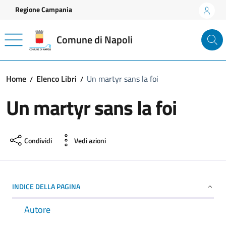
Vai ai contenuti
Vai al footer
Regione Campania
Comune di Napoli
Home
Elenco Libri
Un martyr sans la foi
Un martyr sans la foi
Condividi
Vedi azioni
INDICE DELLA PAGINA
Autore