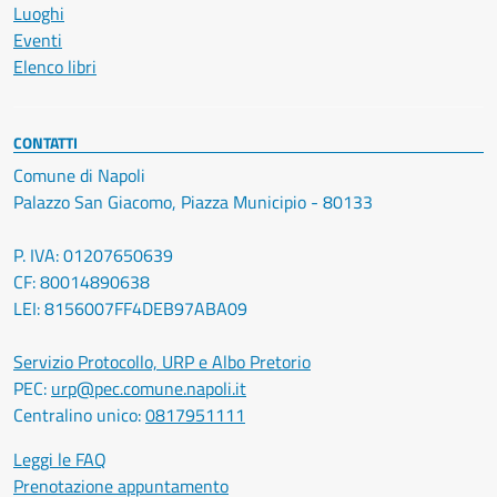
Luoghi
Eventi
Elenco libri
CONTATTI
Comune di Napoli
Palazzo San Giacomo, Piazza Municipio - 80133
P. IVA: 01207650639
CF: 80014890638
LEI: 8156007FF4DEB97ABA09
Servizio Protocollo, URP e Albo Pretorio
PEC:
urp@pec.comune.napoli.it
Centralino unico:
0817951111
Leggi le FAQ
Prenotazione appuntamento