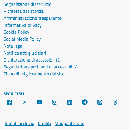
Segnalazione disservizio
Richiesta assistenza
Amministrazione trasparente
Informativa privacy
Cookie Policy
Social Media Policy
Note legali
Notifica atti giudiziari
Dichiarazione di accessibilità
Segnalazione problemi di accessibilità
Piano di miglioramento del sito
SEGUICI SU
Facebook
X
YouTube
Instagram
LinkedIn
Telegram
WhatsApp
Threa
Sito di archivio
Crediti
Mappa del sito