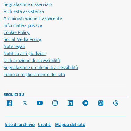
Segnalazione disservizio
Richiesta assistenza
Amministrazione trasparente
Informativa privacy
Cookie Policy
Social Media Policy
Note legali
Notifica atti giudiziari
Dichiarazione di accessibilità
Segnalazione problemi di accessibilità
Piano di miglioramento del sito
SEGUICI SU
Facebook
X
YouTube
Instagram
LinkedIn
Telegram
WhatsApp
Threa
Sito di archivio
Crediti
Mappa del sito