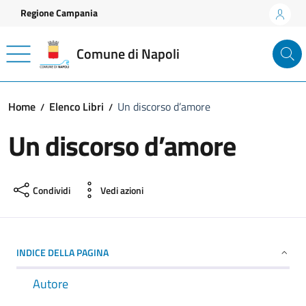
Vai ai contenuti
Vai al footer
Regione Campania
Comune di Napoli
Home
Elenco Libri
Un discorso d’amore
Un discorso d’amore
Condividi
Vedi azioni
INDICE DELLA PAGINA
Autore