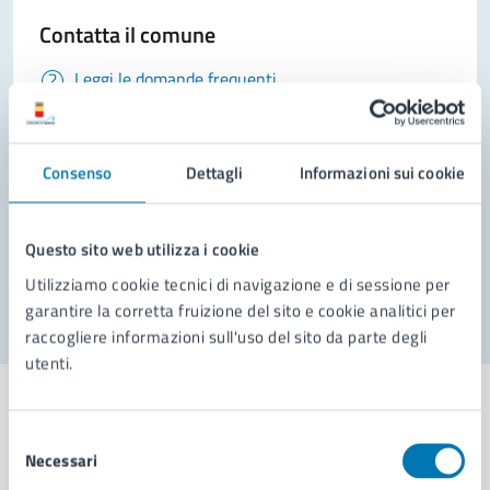
Contatta il comune
Leggi le domande frequenti
Richiedi assistenza
Prenota appuntamento
Consenso
Dettagli
Informazioni sui cookie
Problemi in città
Questo sito web utilizza i cookie
Segnala disservizio
Utilizziamo cookie tecnici di navigazione e di sessione per
garantire la corretta fruizione del sito e cookie analitici per
raccogliere informazioni sull'uso del sito da parte degli
utenti.
Selezione
Necessari
del
Comune di Napoli