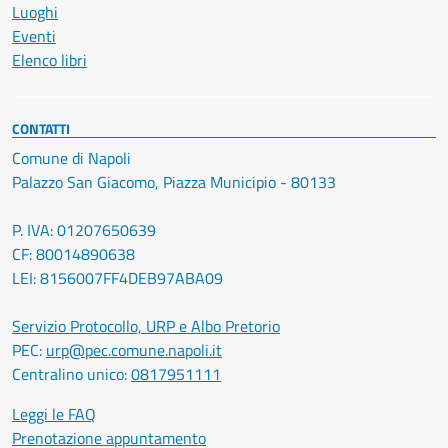
Luoghi
Eventi
Elenco libri
CONTATTI
Comune di Napoli
Palazzo San Giacomo, Piazza Municipio - 80133
P. IVA: 01207650639
CF: 80014890638
LEI: 8156007FF4DEB97ABA09
Servizio Protocollo, URP e Albo Pretorio
PEC:
urp@pec.comune.napoli.it
Centralino unico:
0817951111
Leggi le FAQ
Prenotazione appuntamento