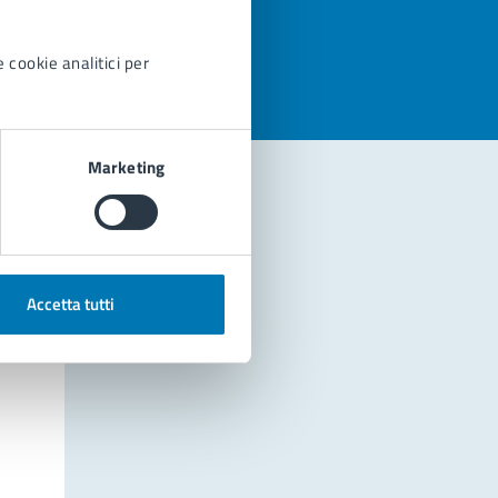
azioni
 cookie analitici per
Marketing
Accetta tutti