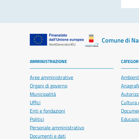
Comune di Na
AMMINISTRAZIONE
CATEGORI
Aree amministrative
Ambient
Organi di governo
Anagrafe
Municipalità
Autorizz
Uffici
Cultura 
Enti e fondazioni
Document
Politici
Educazi
Personale amministrativo
Documenti e dati