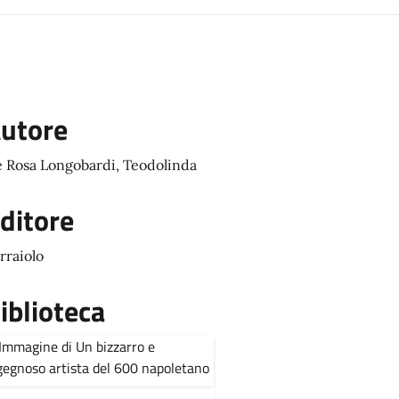
utore
 Rosa Longobardi, Teodolinda
ditore
rraiolo
iblioteca