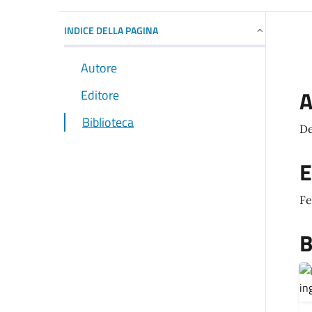
INDICE DELLA PAGINA
Autore
A
Editore
Biblioteca
De
E
Fe
B