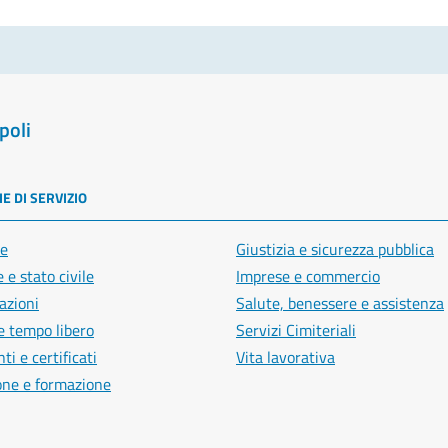
poli
E DI SERVIZIO
e
Giustizia e sicurezza pubblica
 e stato civile
Imprese e commercio
azioni
Salute, benessere e assistenza
e tempo libero
Servizi Cimiteriali
i e certificati
Vita lavorativa
one e formazione