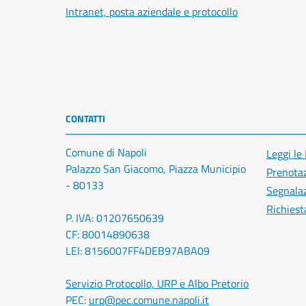
Intranet, posta aziendale e protocollo
CONTATTI
Comune di Napoli
Leggi le
Palazzo San Giacomo, Piazza Municipio
Prenota
- 80133
Segnalaz
Richiest
P. IVA: 01207650639
CF: 80014890638
LEI: 8156007FF4DEB97ABA09
Servizio Protocollo, URP e Albo Pretorio
PEC:
urp@pec.comune.napoli.it