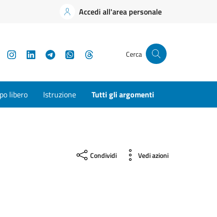
Accedi all'area personale
YouTube
Instagram
LinkedIn
Telegram
WhatsApp
Threads
Cerca
o libero
Istruzione
Tutti gli argomenti
Condividi
Vedi azioni