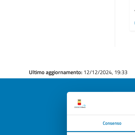
Ultimo aggiornamento:
12/12/2024, 19:33
Quan
pagi
Consenso