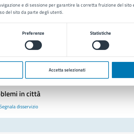
avigazione e di sessione per garantire la corretta fruizione del sito e
so del sito da parte degli utenti.
Preferenze
Statistiche
tatta il comune
Leggi le domande frequenti
Richiedi assistenza
Accetta selezionati
Prenota appuntamento
blemi in città
Segnala disservizio