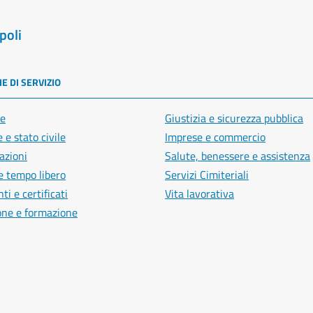
poli
E DI SERVIZIO
e
Giustizia e sicurezza pubblica
 e stato civile
Imprese e commercio
azioni
Salute, benessere e assistenza
e tempo libero
Servizi Cimiteriali
i e certificati
Vita lavorativa
one e formazione