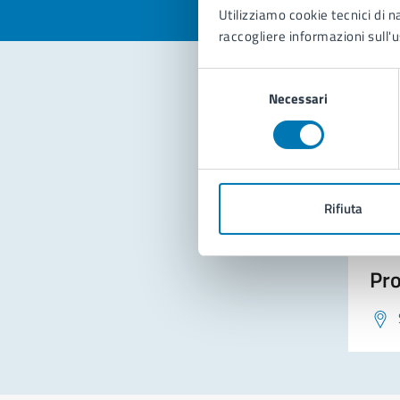
Utilizziamo cookie tecnici di n
raccogliere informazioni sull'u
Selezione
Necessari
del
Con
consenso
Rifiuta
Pro