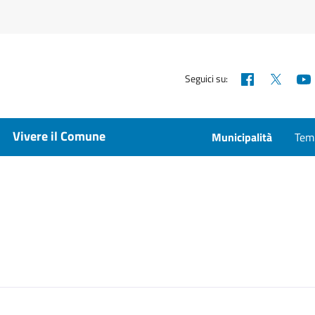
Facebook
X
Seguici su:
Vivere il Comune
Municipalità
Temp