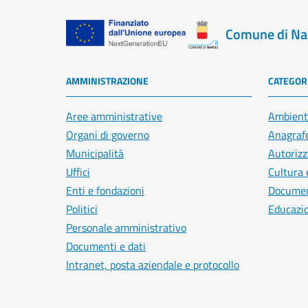
Comune di Na
AMMINISTRAZIONE
CATEGORI
Aree amministrative
Ambient
Organi di governo
Anagrafe
Municipalità
Autorizz
Uffici
Cultura 
Enti e fondazioni
Document
Politici
Educazi
Personale amministrativo
Documenti e dati
Intranet, posta aziendale e protocollo