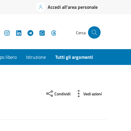
Accedi all'area personale
YouTube
Instagram
LinkedIn
Telegram
WhatsApp
Threads
Cerca
o libero
Istruzione
Tutti gli argomenti
Condividi
Vedi azioni