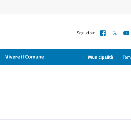
Facebook
X
Seguici su:
Vivere il Comune
Municipalità
Temp