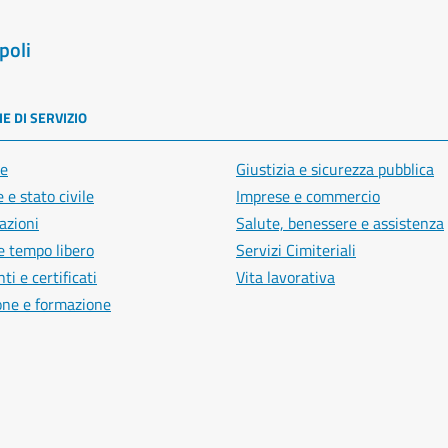
poli
E DI SERVIZIO
e
Giustizia e sicurezza pubblica
 e stato civile
Imprese e commercio
azioni
Salute, benessere e assistenza
e tempo libero
Servizi Cimiteriali
i e certificati
Vita lavorativa
one e formazione