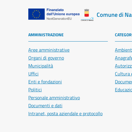
Comune di Na
AMMINISTRAZIONE
CATEGORI
Aree amministrative
Ambient
Organi di governo
Anagrafe
Municipalità
Autorizz
Uffici
Cultura 
Enti e fondazioni
Document
Politici
Educazi
Personale amministrativo
Documenti e dati
Intranet, posta aziendale e protocollo