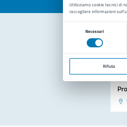
Utilizziamo cookie tecnici di n
raccogliere informazioni sull'u
Selezione
Necessari
del
Con
consenso
Rifiuta
Pro