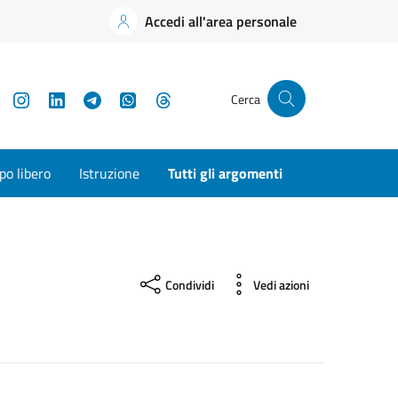
Accedi all'area personale
YouTube
Instagram
LinkedIn
Telegram
WhatsApp
Threads
Cerca
o libero
Istruzione
Tutti gli argomenti
Condividi
Vedi azioni