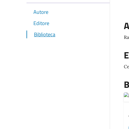
Autore
A
Editore
Biblioteca
Ra
E
Ce
B