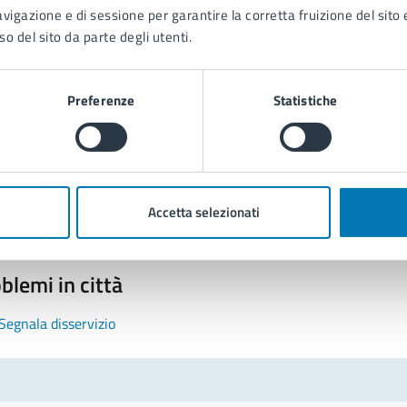
avigazione e di sessione per garantire la corretta fruizione del sito e
so del sito da parte degli utenti.
Preferenze
Statistiche
tatta il comune
Leggi le domande frequenti
Richiedi assistenza
Accetta selezionati
Prenota appuntamento
blemi in città
Segnala disservizio