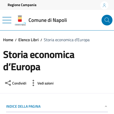
Vai ai contenuti
Vai al footer
Regione Campania
Comune di Napoli
Home
Elenco Libri
Storia economica d’Europa
Storia economica
d’Europa
Condividi
Vedi azioni
INDICE DELLA PAGINA