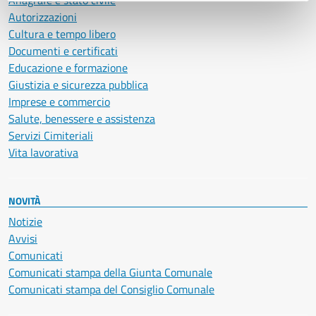
Anagrafe e stato civile
Autorizzazioni
Cultura e tempo libero
Documenti e certificati
Educazione e formazione
Giustizia e sicurezza pubblica
Imprese e commercio
Salute, benessere e assistenza
Servizi Cimiteriali
Vita lavorativa
NOVITÀ
Notizie
Avvisi
Comunicati
Comunicati stampa della Giunta Comunale
Comunicati stampa del Consiglio Comunale