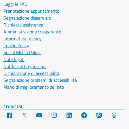
Leggi le FAQ
Prenotazione appuntamento
Segnalazione disservizio
Richiesta assistenza
Amministrazione trasparente
Informativa privacy
Cookie Policy
Social Media Policy
Note legali
Notifica atti giudiziari
Dichiarazione di accessibilità
Segnalazione problemi di accessibilità
Piano di miglioramento del sito
SEGUICI SU
Facebook
X
YouTube
Instagram
LinkedIn
Telegram
WhatsApp
Threa