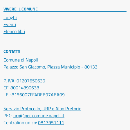
VIVERE IL COMUNE
Luoghi
Eventi
Elenco libri
CONTATTI
Comune di Napoli
Palazzo San Giacomo, Piazza Municipio - 80133
P. IVA: 01207650639
CF: 80014890638
LEI: 8156007FF4DEB97ABA09
Servizio Protocollo, URP e Albo Pretorio
PEC:
urp@pec.comune.napoli.it
Centralino unico:
0817951111