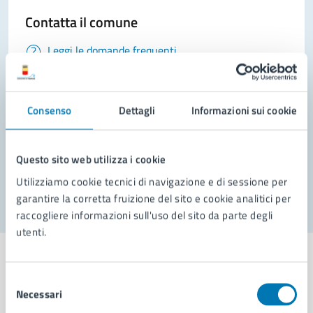
Contatta il comune
Leggi le domande frequenti
Richiedi assistenza
Prenota appuntamento
Consenso
Dettagli
Informazioni sui cookie
Problemi in città
Questo sito web utilizza i cookie
Segnala disservizio
Utilizziamo cookie tecnici di navigazione e di sessione per
garantire la corretta fruizione del sito e cookie analitici per
raccogliere informazioni sull'uso del sito da parte degli
utenti.
Selezione
Necessari
del
Comune di Napoli