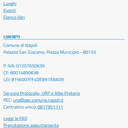
Luoghi
Eventi
Elenco libri
CONTATTI
Comune di Napoli
Palazzo San Giacomo, Piazza Municipio - 80133
P. IVA: 01207650639
CF: 80014890638
LEI: 8156007FF4DEB97ABA09
Servizio Protocollo, URP e Albo Pretorio
PEC:
urp@pec.comune.napoli.it
Centralino unico:
0817951111
Leggi le FAQ
Prenotazione appuntamento