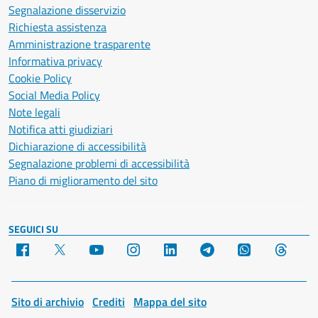
Segnalazione disservizio
Richiesta assistenza
Amministrazione trasparente
Informativa privacy
Cookie Policy
Social Media Policy
Note legali
Notifica atti giudiziari
Dichiarazione di accessibilità
Segnalazione problemi di accessibilità
Piano di miglioramento del sito
SEGUICI SU
Facebook
X
YouTube
Instagram
LinkedIn
Telegram
WhatsApp
Threa
Sito di archivio
Crediti
Mappa del sito