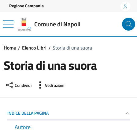
Vai ai contenuti
Vai al footer
Regione Campania
Comune di Napoli
Home
Elenco Libri
Storia di una suora
Storia di una suora
Condividi
Vedi azioni
INDICE DELLA PAGINA
Autore