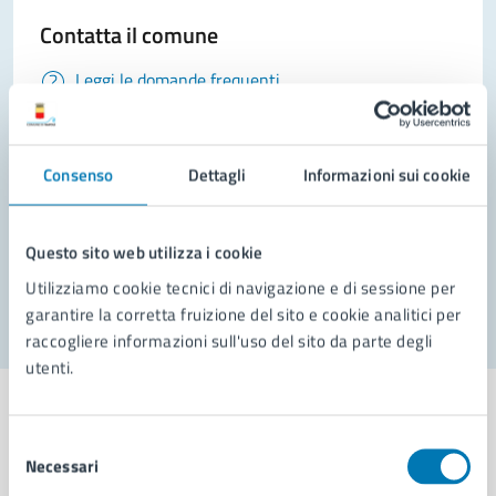
Contatta il comune
Leggi le domande frequenti
Richiedi assistenza
Prenota appuntamento
Consenso
Dettagli
Informazioni sui cookie
Problemi in città
Questo sito web utilizza i cookie
Segnala disservizio
Utilizziamo cookie tecnici di navigazione e di sessione per
garantire la corretta fruizione del sito e cookie analitici per
raccogliere informazioni sull'uso del sito da parte degli
utenti.
Selezione
Necessari
del
Comune di Napoli