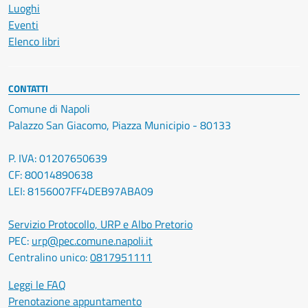
Luoghi
Eventi
Elenco libri
CONTATTI
Comune di Napoli
Palazzo San Giacomo, Piazza Municipio - 80133
P. IVA: 01207650639
CF: 80014890638
LEI: 8156007FF4DEB97ABA09
Servizio Protocollo, URP e Albo Pretorio
PEC:
urp@pec.comune.napoli.it
Centralino unico:
0817951111
Leggi le FAQ
Prenotazione appuntamento