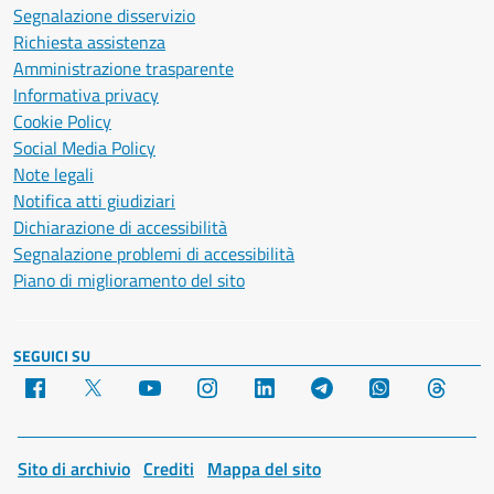
Segnalazione disservizio
Richiesta assistenza
Amministrazione trasparente
Informativa privacy
Cookie Policy
Social Media Policy
Note legali
Notifica atti giudiziari
Dichiarazione di accessibilità
Segnalazione problemi di accessibilità
Piano di miglioramento del sito
SEGUICI SU
Facebook
X
YouTube
Instagram
LinkedIn
Telegram
WhatsApp
Threa
Sito di archivio
Crediti
Mappa del sito