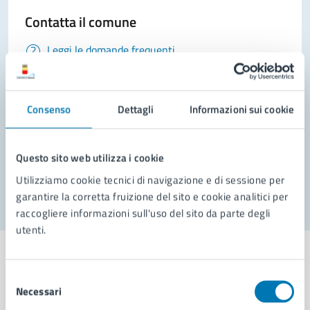
Contatta il comune
Leggi le domande frequenti
Richiedi assistenza
Prenota appuntamento
Consenso
Dettagli
Informazioni sui cookie
Problemi in città
Questo sito web utilizza i cookie
Segnala disservizio
Utilizziamo cookie tecnici di navigazione e di sessione per
garantire la corretta fruizione del sito e cookie analitici per
raccogliere informazioni sull'uso del sito da parte degli
utenti.
Selezione
Necessari
del
Comune di Napoli