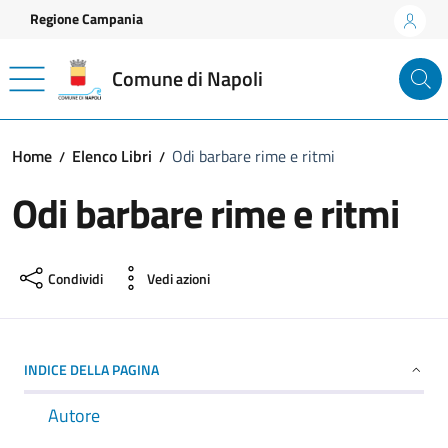
Vai ai contenuti
Vai al footer
Regione Campania
Comune di Napoli
Home
Elenco Libri
Odi barbare rime e ritmi
Odi barbare rime e ritmi
Condividi
Vedi azioni
INDICE DELLA PAGINA
Autore