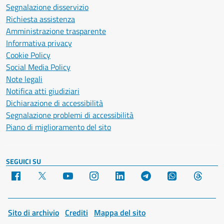
Segnalazione disservizio
Richiesta assistenza
Amministrazione trasparente
Informativa privacy
Cookie Policy
Social Media Policy
Note legali
Notifica atti giudiziari
Dichiarazione di accessibilità
Segnalazione problemi di accessibilità
Piano di miglioramento del sito
SEGUICI SU
Facebook
X
YouTube
Instagram
LinkedIn
Telegram
WhatsApp
Threa
Sito di archivio
Crediti
Mappa del sito