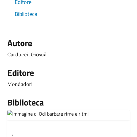
Editore
Biblioteca
Autore
Carducci, Giosuã¨
Editore
Mondadori
Biblioteca
,