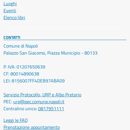
Luoghi
Eventi
Elenco libri
CONTATTI
Comune di Napoli
Palazzo San Giacomo, Piazza Municipio - 80133
P. IVA: 01207650639
CF: 80014890638
LEI: 8156007FF4DEB97ABA09
Servizio Protocollo, URP e Albo Pretorio
PEC:
urp@pec.comune.napoli.it
Centralino unico:
0817951111
Leggi le FAQ
Prenotazione appuntamento