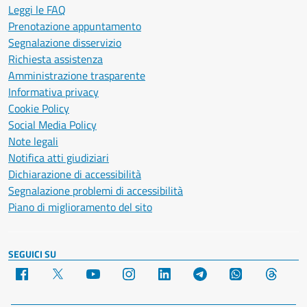
Leggi le FAQ
Prenotazione appuntamento
Segnalazione disservizio
Richiesta assistenza
Amministrazione trasparente
Informativa privacy
Cookie Policy
Social Media Policy
Note legali
Notifica atti giudiziari
Dichiarazione di accessibilità
Segnalazione problemi di accessibilità
Piano di miglioramento del sito
SEGUICI SU
Facebook
X
YouTube
Instagram
LinkedIn
Telegram
WhatsApp
Threa