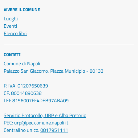
VIVERE IL COMUNE
Luoghi
Eventi
Elenco libri
CONTATTI
Comune di Napoli
Palazzo San Giacomo, Piazza Municipio - 80133
P. IVA: 01207650639
CF: 80014890638
LEI: 8156007FF4DEB97ABA09
Servizio Protocollo, URP e Albo Pretorio
PEC:
urp@pec.comune.napoli.it
Centralino unico:
0817951111