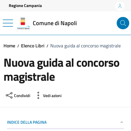
Vai ai contenuti
Vai al footer
Regione Campania
Comune di Napoli
Home
Elenco Libri
Nuova guida al concorso magistrale
Nuova guida al concorso
magistrale
Condividi
Vedi azioni
INDICE DELLA PAGINA