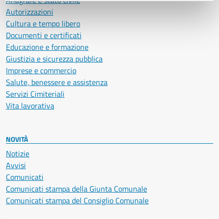
Anagrafe e stato civile
Autorizzazioni
Cultura e tempo libero
Documenti e certificati
Educazione e formazione
Giustizia e sicurezza pubblica
Imprese e commercio
Salute, benessere e assistenza
Servizi Cimiteriali
Vita lavorativa
NOVITÀ
Notizie
Avvisi
Comunicati
Comunicati stampa della Giunta Comunale
Comunicati stampa del Consiglio Comunale