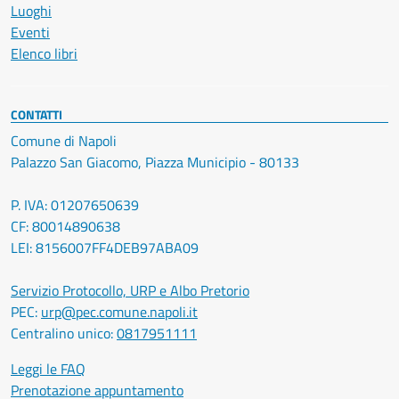
Luoghi
Eventi
Elenco libri
CONTATTI
Comune di Napoli
Palazzo San Giacomo, Piazza Municipio - 80133
P. IVA: 01207650639
CF: 80014890638
LEI: 8156007FF4DEB97ABA09
Servizio Protocollo, URP e Albo Pretorio
PEC:
urp@pec.comune.napoli.it
Centralino unico:
0817951111
Leggi le FAQ
Prenotazione appuntamento