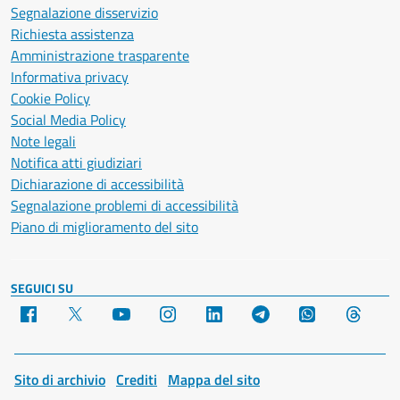
Segnalazione disservizio
Richiesta assistenza
Amministrazione trasparente
Informativa privacy
Cookie Policy
Social Media Policy
Note legali
Notifica atti giudiziari
Dichiarazione di accessibilità
Segnalazione problemi di accessibilità
Piano di miglioramento del sito
SEGUICI SU
Facebook
X
YouTube
Instagram
LinkedIn
Telegram
WhatsApp
Threa
Sito di archivio
Crediti
Mappa del sito