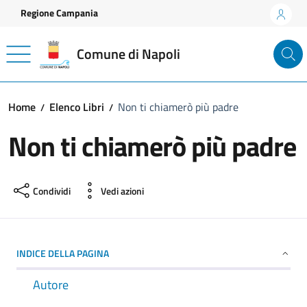
Vai ai contenuti
Vai al footer
Regione Campania
Comune di Napoli
Home
Elenco Libri
Non ti chiamerò più padre
Non ti chiamerò più padre
Condividi
Vedi azioni
INDICE DELLA PAGINA
Autore