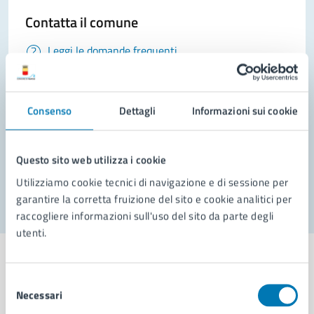
Contatta il comune
Leggi le domande frequenti
Richiedi assistenza
Prenota appuntamento
Consenso
Dettagli
Informazioni sui cookie
Problemi in città
Questo sito web utilizza i cookie
Segnala disservizio
Utilizziamo cookie tecnici di navigazione e di sessione per
garantire la corretta fruizione del sito e cookie analitici per
raccogliere informazioni sull'uso del sito da parte degli
utenti.
Selezione
Necessari
del
Comune di Napoli