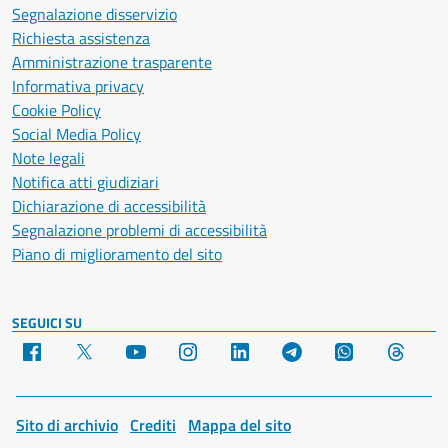
Segnalazione disservizio
Richiesta assistenza
Amministrazione trasparente
Informativa privacy
Cookie Policy
Social Media Policy
Note legali
Notifica atti giudiziari
Dichiarazione di accessibilità
Segnalazione problemi di accessibilità
Piano di miglioramento del sito
SEGUICI SU
Facebook
X
YouTube
Instagram
LinkedIn
Telegram
WhatsApp
Threa
Sito di archivio
Crediti
Mappa del sito