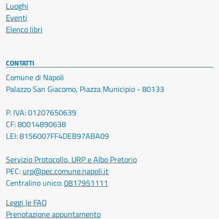
Luoghi
Eventi
Elenco libri
CONTATTI
Comune di Napoli
Palazzo San Giacomo, Piazza Municipio - 80133
P. IVA: 01207650639
CF: 80014890638
LEI: 8156007FF4DEB97ABA09
Servizio Protocollo, URP e Albo Pretorio
PEC:
urp@pec.comune.napoli.it
Centralino unico:
0817951111
Leggi le FAQ
Prenotazione appuntamento