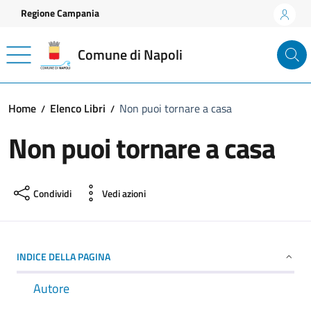
Vai ai contenuti
Vai al footer
Regione Campania
Comune di Napoli
Home
Elenco Libri
Non puoi tornare a casa
Non puoi tornare a casa
Condividi
Vedi azioni
INDICE DELLA PAGINA
Autore