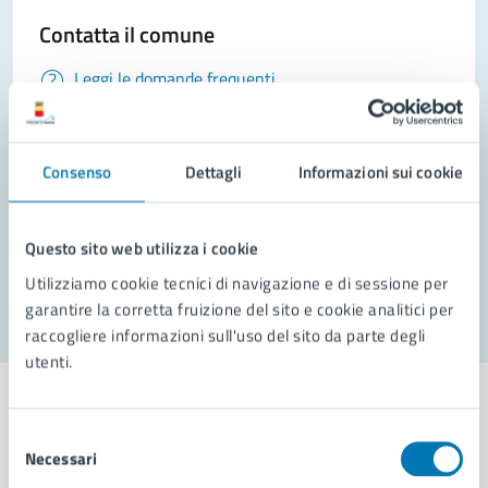
Contatta il comune
Leggi le domande frequenti
Richiedi assistenza
Prenota appuntamento
Consenso
Dettagli
Informazioni sui cookie
Problemi in città
Questo sito web utilizza i cookie
Segnala disservizio
Utilizziamo cookie tecnici di navigazione e di sessione per
garantire la corretta fruizione del sito e cookie analitici per
raccogliere informazioni sull'uso del sito da parte degli
utenti.
Selezione
Necessari
del
Comune di Napoli