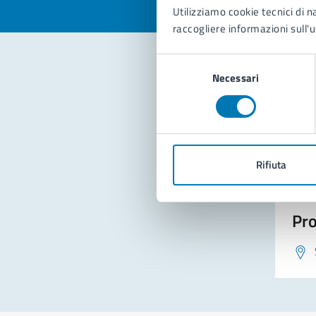
Utilizziamo cookie tecnici di n
raccogliere informazioni sull'u
Selezione
Necessari
del
Con
consenso
Rifiuta
Pro