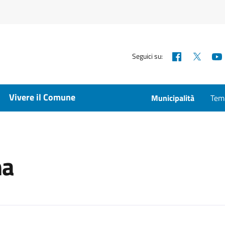
Facebook
X
Seguici su:
Vivere il Comune
Municipalità
Temp
ma