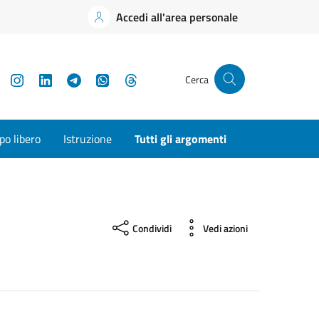
Accedi all'area personale
YouTube
Instagram
LinkedIn
Telegram
WhatsApp
Threads
Cerca
o libero
Istruzione
Tutti gli argomenti
Condividi
Vedi azioni