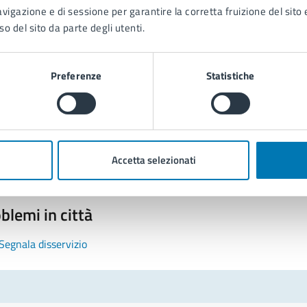
avigazione e di sessione per garantire la corretta fruizione del sito e
so del sito da parte degli utenti.
Preferenze
Statistiche
tatta il comune
Leggi le domande frequenti
Richiedi assistenza
Accetta selezionati
Prenota appuntamento
blemi in città
Segnala disservizio