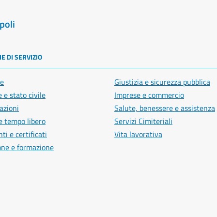
poli
E DI SERVIZIO
e
Giustizia e sicurezza pubblica
 e stato civile
Imprese e commercio
azioni
Salute, benessere e assistenza
e tempo libero
Servizi Cimiteriali
i e certificati
Vita lavorativa
one e formazione