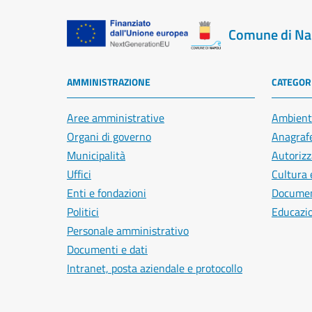
Comune di Na
AMMINISTRAZIONE
CATEGORI
Aree amministrative
Ambient
Organi di governo
Anagrafe
Municipalità
Autorizz
Uffici
Cultura 
Enti e fondazioni
Document
Politici
Educazi
Personale amministrativo
Documenti e dati
Intranet, posta aziendale e protocollo