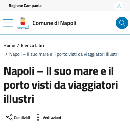
Vai ai contenuti
Vai al footer
Regione Campania
Comune di Napoli
Home
Elenco Libri
Napoli – Il suo mare e il porto visti da viaggiatori illustri
Napoli – Il suo mare e il
porto visti da viaggiatori
illustri
Condividi
Vedi azioni