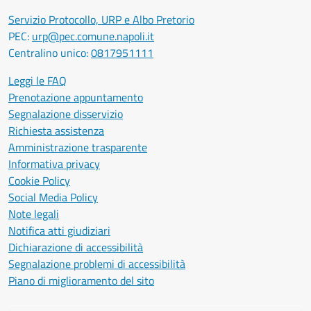
Servizio Protocollo, URP e Albo Pretorio
PEC:
urp@pec.comune.napoli.it
Centralino unico:
0817951111
Leggi le FAQ
Prenotazione appuntamento
Segnalazione disservizio
Richiesta assistenza
Amministrazione trasparente
Informativa privacy
Cookie Policy
Social Media Policy
Note legali
Notifica atti giudiziari
Dichiarazione di accessibilità
Segnalazione problemi di accessibilità
Piano di miglioramento del sito