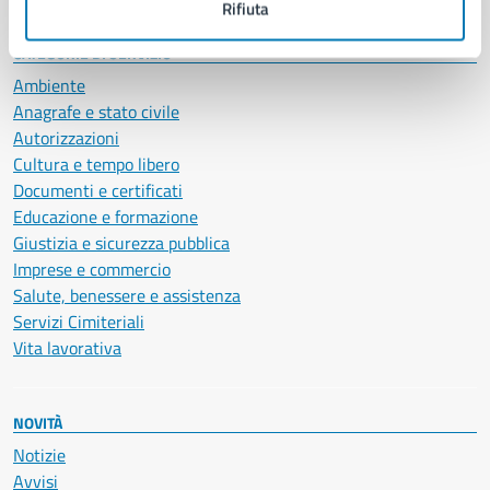
Rifiuta
CATEGORIE DI SERVIZIO
Ambiente
Anagrafe e stato civile
Autorizzazioni
Cultura e tempo libero
Documenti e certificati
Educazione e formazione
Giustizia e sicurezza pubblica
Imprese e commercio
Salute, benessere e assistenza
Servizi Cimiteriali
Vita lavorativa
NOVITÀ
Notizie
Avvisi