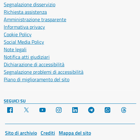
Segnalazione disservizio
Richiesta assistenza
Amministrazione trasparente
Informativa privacy
Cookie Policy
Social Media Policy
Note legali
Notifica atti giudiziari
Dichiarazione di accessibilità
Segnalazione problemi di accessibilità
Piano di miglioramento del sito
SEGUICI SU
Facebook
X
YouTube
Instagram
LinkedIn
Telegram
WhatsApp
Threa
Sito di archivio
Crediti
Mappa del sito