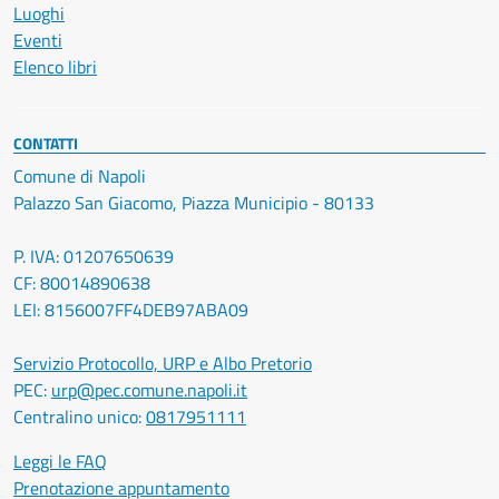
Luoghi
Eventi
Elenco libri
CONTATTI
Comune di Napoli
Palazzo San Giacomo, Piazza Municipio - 80133
P. IVA: 01207650639
CF: 80014890638
LEI: 8156007FF4DEB97ABA09
Servizio Protocollo, URP e Albo Pretorio
PEC:
urp@pec.comune.napoli.it
Centralino unico:
0817951111
Leggi le FAQ
Prenotazione appuntamento