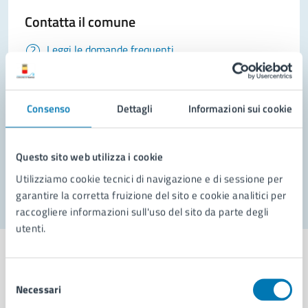
Contatta il comune
Leggi le domande frequenti
Richiedi assistenza
Prenota appuntamento
Consenso
Dettagli
Informazioni sui cookie
Problemi in città
Questo sito web utilizza i cookie
Segnala disservizio
Utilizziamo cookie tecnici di navigazione e di sessione per
garantire la corretta fruizione del sito e cookie analitici per
raccogliere informazioni sull'uso del sito da parte degli
utenti.
Selezione
Necessari
del
Comune di Napoli