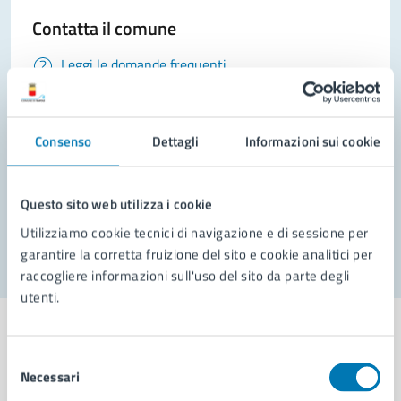
Contatta il comune
Leggi le domande frequenti
Richiedi assistenza
Prenota appuntamento
Consenso
Dettagli
Informazioni sui cookie
Problemi in città
Questo sito web utilizza i cookie
Segnala disservizio
Utilizziamo cookie tecnici di navigazione e di sessione per
garantire la corretta fruizione del sito e cookie analitici per
raccogliere informazioni sull'uso del sito da parte degli
utenti.
Selezione
Necessari
del
Comune di Napoli