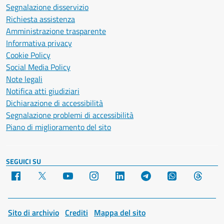
Segnalazione disservizio
Richiesta assistenza
Amministrazione trasparente
Informativa privacy
Cookie Policy
Social Media Policy
Note legali
Notifica atti giudiziari
Dichiarazione di accessibilità
Segnalazione problemi di accessibilità
Piano di miglioramento del sito
SEGUICI SU
Facebook
X
YouTube
Instagram
LinkedIn
Telegram
WhatsApp
Threa
Sito di archivio
Crediti
Mappa del sito