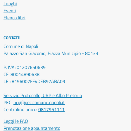
Luoghi
Eventi
Elenco libri
CONTATTI
Comune di Napoli
Palazzo San Giacomo, Piazza Municipio - 80133
P. IVA: 01207650639
CF: 80014890638
LEI: 8156007FF4DEB97ABA09
Servizio Protocollo, URP e Albo Pretorio
PEC:
urp@pec.comune.napoli.it
Centralino unico:
0817951111
Leggi le FAQ
Prenotazione appuntamento