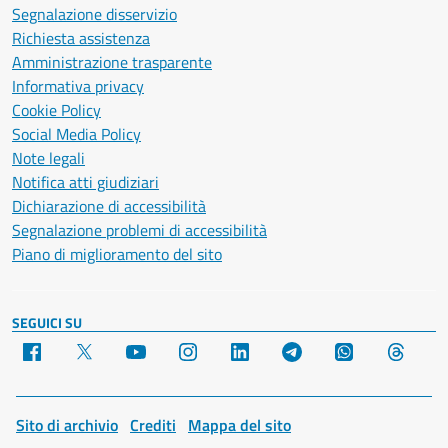
Segnalazione disservizio
Richiesta assistenza
Amministrazione trasparente
Informativa privacy
Cookie Policy
Social Media Policy
Note legali
Notifica atti giudiziari
Dichiarazione di accessibilità
Segnalazione problemi di accessibilità
Piano di miglioramento del sito
SEGUICI SU
Facebook
X
YouTube
Instagram
LinkedIn
Telegram
WhatsApp
Threa
Sito di archivio
Crediti
Mappa del sito