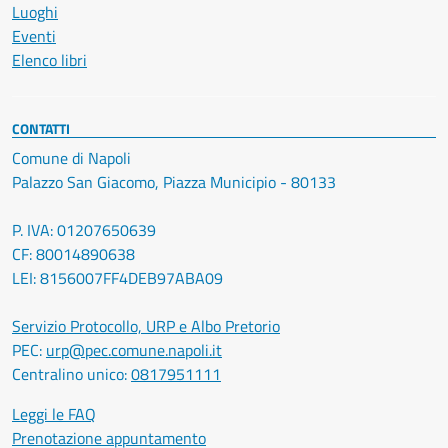
Luoghi
Eventi
Elenco libri
CONTATTI
Comune di Napoli
Palazzo San Giacomo, Piazza Municipio - 80133
P. IVA: 01207650639
CF: 80014890638
LEI: 8156007FF4DEB97ABA09
Servizio Protocollo, URP e Albo Pretorio
PEC:
urp@pec.comune.napoli.it
Centralino unico:
0817951111
Leggi le FAQ
Prenotazione appuntamento