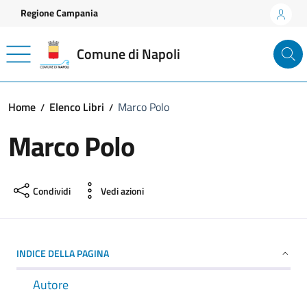
Vai ai contenuti
Vai al footer
Regione Campania
Comune di Napoli
Home
Elenco Libri
Marco Polo
Marco Polo
Condividi
Vedi azioni
INDICE DELLA PAGINA
Autore