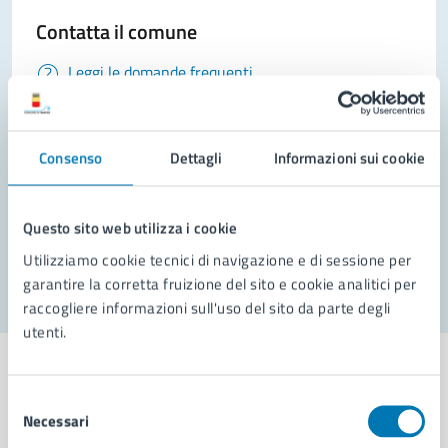
Contatta il comune
Leggi le domande frequenti
Richiedi assistenza
Prenota appuntamento
Consenso
Dettagli
Informazioni sui cookie
Problemi in città
Questo sito web utilizza i cookie
Segnala disservizio
Utilizziamo cookie tecnici di navigazione e di sessione per
garantire la corretta fruizione del sito e cookie analitici per
raccogliere informazioni sull'uso del sito da parte degli
utenti.
Selezione
Necessari
del
Comune di Napoli