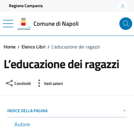
Vai ai contenuti
Vai al footer
Regione Campania
Comune di Napoli
Home
Elenco Libri
L’educazione dei ragazzi
L’educazione dei ragazzi
Condividi
Vedi azioni
INDICE DELLA PAGINA
Autore