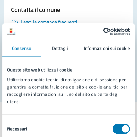
Contatta il comune
Leggi le domande frequenti
Richiedi assistenza
Prenota appuntamento
Consenso
Dettagli
Informazioni sui cookie
Problemi in città
Questo sito web utilizza i cookie
Segnala disservizio
Utilizziamo cookie tecnici di navigazione e di sessione per
garantire la corretta fruizione del sito e cookie analitici per
raccogliere informazioni sull'uso del sito da parte degli
utenti.
Selezione
Necessari
del
Comune di Napoli