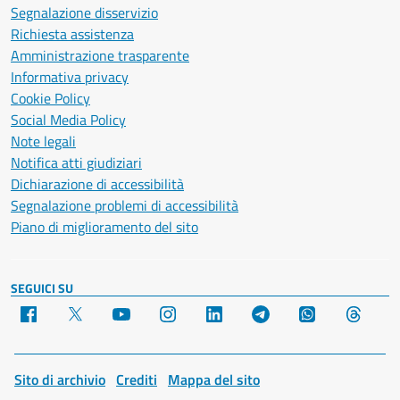
Segnalazione disservizio
Richiesta assistenza
Amministrazione trasparente
Informativa privacy
Cookie Policy
Social Media Policy
Note legali
Notifica atti giudiziari
Dichiarazione di accessibilità
Segnalazione problemi di accessibilità
Piano di miglioramento del sito
SEGUICI SU
Facebook
X
YouTube
Instagram
LinkedIn
Telegram
WhatsApp
Threa
Sito di archivio
Crediti
Mappa del sito