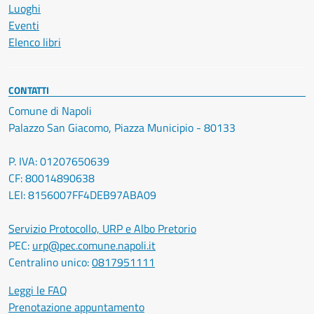
Luoghi
Eventi
Elenco libri
CONTATTI
Comune di Napoli
Palazzo San Giacomo, Piazza Municipio - 80133
P. IVA: 01207650639
CF: 80014890638
LEI: 8156007FF4DEB97ABA09
Servizio Protocollo, URP e Albo Pretorio
PEC:
urp@pec.comune.napoli.it
Centralino unico:
0817951111
Leggi le FAQ
Prenotazione appuntamento