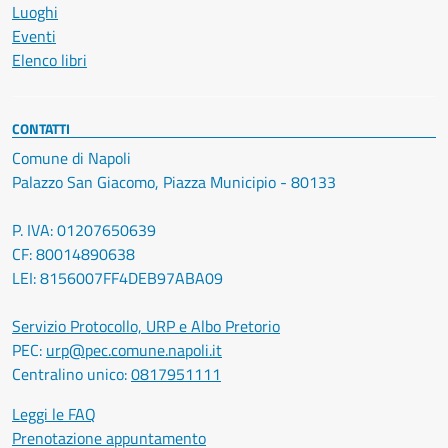
Luoghi
Eventi
Elenco libri
CONTATTI
Comune di Napoli
Palazzo San Giacomo, Piazza Municipio - 80133
P. IVA: 01207650639
CF: 80014890638
LEI: 8156007FF4DEB97ABA09
Servizio Protocollo, URP e Albo Pretorio
PEC:
urp@pec.comune.napoli.it
Centralino unico:
0817951111
Leggi le FAQ
Prenotazione appuntamento