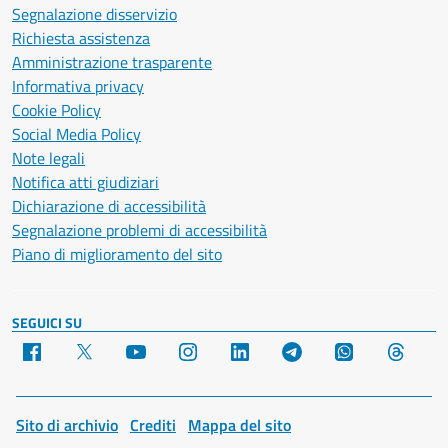
Segnalazione disservizio
Richiesta assistenza
Amministrazione trasparente
Informativa privacy
Cookie Policy
Social Media Policy
Note legali
Notifica atti giudiziari
Dichiarazione di accessibilità
Segnalazione problemi di accessibilità
Piano di miglioramento del sito
SEGUICI SU
Facebook
X
YouTube
Instagram
LinkedIn
Telegram
WhatsApp
Threa
Sito di archivio
Crediti
Mappa del sito