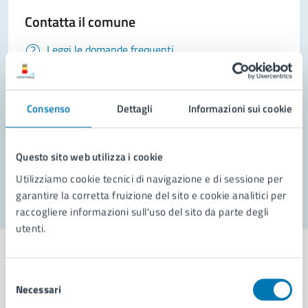
Contatta il comune
Leggi le domande frequenti
Richiedi assistenza
Prenota appuntamento
Consenso
Dettagli
Informazioni sui cookie
Problemi in città
Questo sito web utilizza i cookie
Segnala disservizio
Utilizziamo cookie tecnici di navigazione e di sessione per
garantire la corretta fruizione del sito e cookie analitici per
raccogliere informazioni sull'uso del sito da parte degli
utenti.
Selezione
Necessari
del
Comune di Napoli