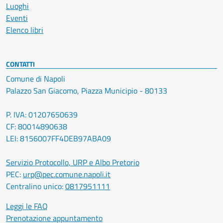
Luoghi
Eventi
Elenco libri
CONTATTI
Comune di Napoli
Palazzo San Giacomo, Piazza Municipio - 80133
P. IVA: 01207650639
CF: 80014890638
LEI: 8156007FF4DEB97ABA09
Servizio Protocollo, URP e Albo Pretorio
PEC:
urp@pec.comune.napoli.it
Centralino unico:
0817951111
Leggi le FAQ
Prenotazione appuntamento