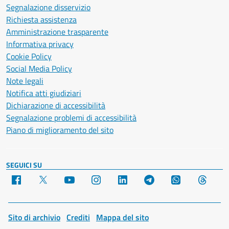
Segnalazione disservizio
Richiesta assistenza
Amministrazione trasparente
Informativa privacy
Cookie Policy
Social Media Policy
Note legali
Notifica atti giudiziari
Dichiarazione di accessibilità
Segnalazione problemi di accessibilità
Piano di miglioramento del sito
SEGUICI SU
Facebook
X
YouTube
Instagram
LinkedIn
Telegram
WhatsApp
Threa
Sito di archivio
Crediti
Mappa del sito