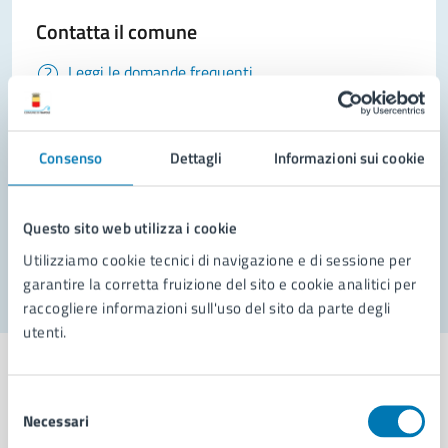
Contatta il comune
Leggi le domande frequenti
Richiedi assistenza
Prenota appuntamento
Consenso
Dettagli
Informazioni sui cookie
Problemi in città
Questo sito web utilizza i cookie
Segnala disservizio
Utilizziamo cookie tecnici di navigazione e di sessione per
garantire la corretta fruizione del sito e cookie analitici per
raccogliere informazioni sull'uso del sito da parte degli
utenti.
Selezione
Necessari
del
Comune di Napoli