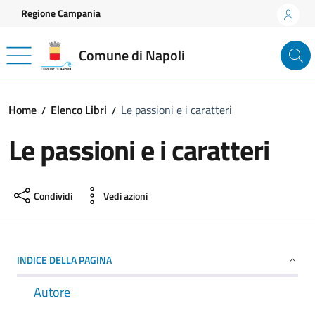
Vai ai contenuti
Vai al footer
Regione Campania
Comune di Napoli
Home
Elenco Libri
Le passioni e i caratteri
Le passioni e i caratteri
Condividi
Vedi azioni
INDICE DELLA PAGINA
Autore