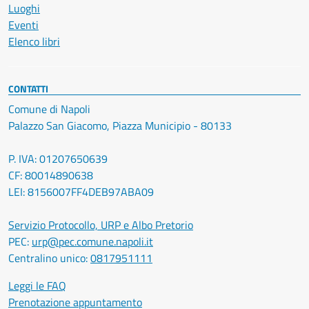
Luoghi
Eventi
Elenco libri
CONTATTI
Comune di Napoli
Palazzo San Giacomo, Piazza Municipio - 80133
P. IVA: 01207650639
CF: 80014890638
LEI: 8156007FF4DEB97ABA09
Servizio Protocollo, URP e Albo Pretorio
PEC:
urp@pec.comune.napoli.it
Centralino unico:
0817951111
Leggi le FAQ
Prenotazione appuntamento