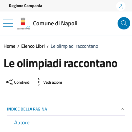
Vai ai contenuti
Vai al footer
Regione Campania
Comune di Napoli
Home
Elenco Libri
Le olimpiadi raccontano
Le olimpiadi raccontano
Condividi
Vedi azioni
INDICE DELLA PAGINA
Autore