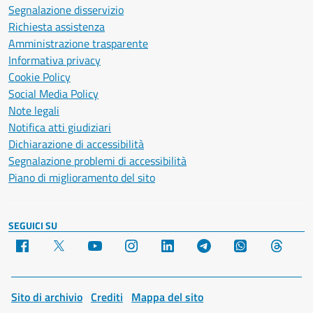
Segnalazione disservizio
Richiesta assistenza
Amministrazione trasparente
Informativa privacy
Cookie Policy
Social Media Policy
Note legali
Notifica atti giudiziari
Dichiarazione di accessibilità
Segnalazione problemi di accessibilità
Piano di miglioramento del sito
SEGUICI SU
Facebook
X
YouTube
Instagram
LinkedIn
Telegram
WhatsApp
Threa
Sito di archivio
Crediti
Mappa del sito