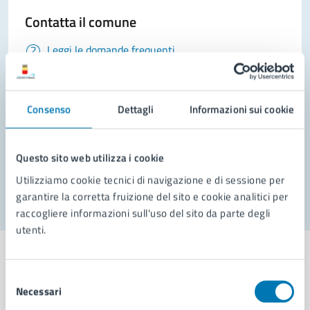
Contatta il comune
Leggi le domande frequenti
Richiedi assistenza
Prenota appuntamento
Consenso
Dettagli
Informazioni sui cookie
Problemi in città
Questo sito web utilizza i cookie
Segnala disservizio
Utilizziamo cookie tecnici di navigazione e di sessione per
garantire la corretta fruizione del sito e cookie analitici per
raccogliere informazioni sull'uso del sito da parte degli
utenti.
Selezione
Necessari
del
Comune di Napoli