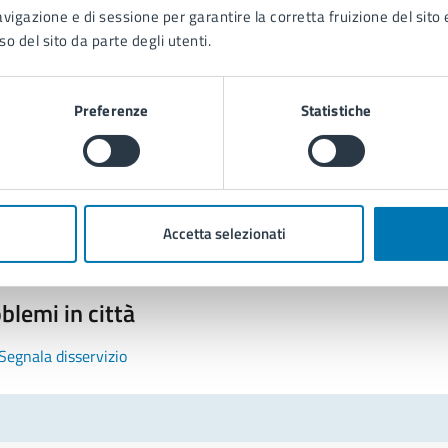
avigazione e di sessione per garantire la corretta fruizione del sito e
so del sito da parte degli utenti.
Preferenze
Statistiche
tatta il comune
Leggi le domande frequenti
Richiedi assistenza
Accetta selezionati
Prenota appuntamento
blemi in città
Segnala disservizio