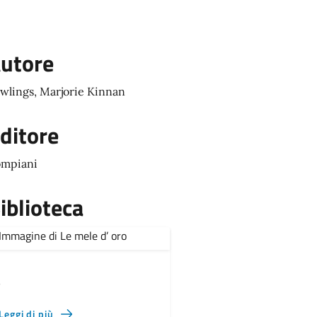
utore
wlings, Marjorie Kinnan
ditore
mpiani
iblioteca
,
Leggi di più