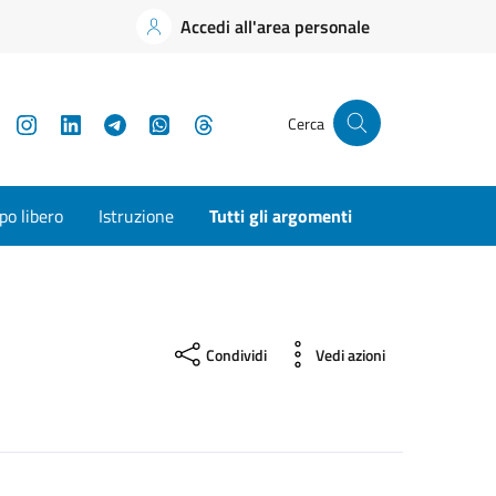
Accedi all'area personale
YouTube
Instagram
LinkedIn
Telegram
WhatsApp
Threads
Cerca
o libero
Istruzione
Tutti gli argomenti
Condividi
Vedi azioni