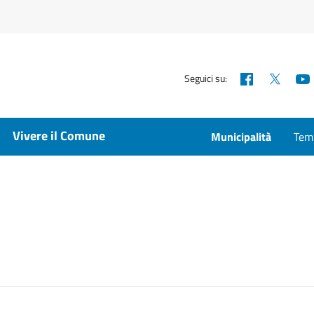
Facebook
X
Seguici su:
Vivere il Comune
Municipalità
Temp