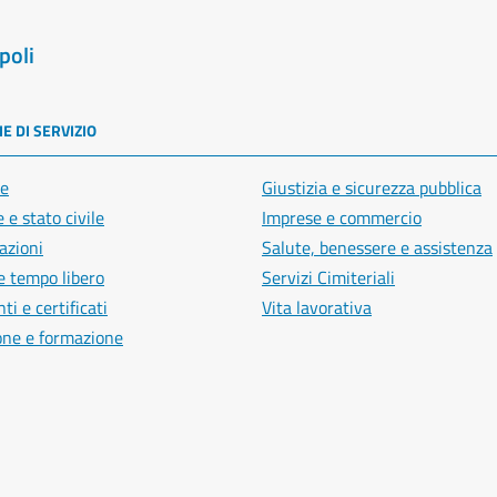
poli
E DI SERVIZIO
e
Giustizia e sicurezza pubblica
 e stato civile
Imprese e commercio
azioni
Salute, benessere e assistenza
e tempo libero
Servizi Cimiteriali
i e certificati
Vita lavorativa
one e formazione