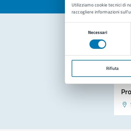
Utilizziamo cookie tecnici di n
raccogliere informazioni sull'u
Selezione
Necessari
del
Con
consenso
Rifiuta
Pro