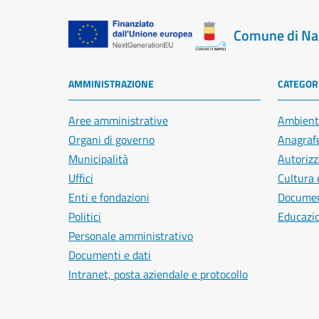
Comune di Na
AMMINISTRAZIONE
CATEGORI
Aree amministrative
Ambient
Organi di governo
Anagrafe
Municipalità
Autorizz
Uffici
Cultura 
Enti e fondazioni
Document
Politici
Educazi
Personale amministrativo
Documenti e dati
Intranet, posta aziendale e protocollo