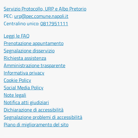
Servizio Protocollo, URP e Albo Pretorio
PEC:
urp@pec.comune.napoli.it
Centralino unico:
0817951111
Leggi le FAQ
Prenotazione appuntamento
Segnalazione disservizio
Richiesta assistenza
Amministrazione trasparente
Informativa privacy
Cookie Policy
Social Media Policy
Note legali
Notifica atti giudiziari
Dichiarazione di accessibilità
Segnalazione problemi di accessibilità
Piano di miglioramento del sito