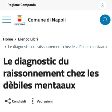
Vai ai contenuti
Vai al footer
Regione Campania
Comune di Napoli
Home
Elenco Libri
Le diagnostic du raissonnement chez les dèbiles mentaaux
Le diagnostic du
raissonnement chez les
dèbiles mentaaux
Condividi
Vedi azioni