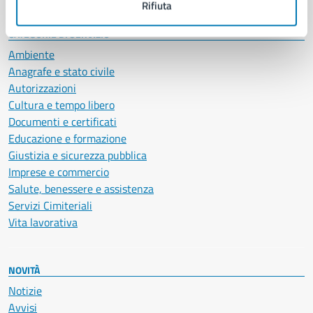
Rifiuta
CATEGORIE DI SERVIZIO
Ambiente
Anagrafe e stato civile
Autorizzazioni
Cultura e tempo libero
Documenti e certificati
Educazione e formazione
Giustizia e sicurezza pubblica
Imprese e commercio
Salute, benessere e assistenza
Servizi Cimiteriali
Vita lavorativa
NOVITÀ
Notizie
Avvisi