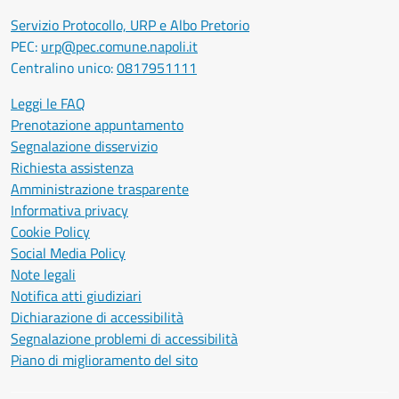
Servizio Protocollo, URP e Albo Pretorio
PEC:
urp@pec.comune.napoli.it
Centralino unico:
0817951111
Leggi le FAQ
Prenotazione appuntamento
Segnalazione disservizio
Richiesta assistenza
Amministrazione trasparente
Informativa privacy
Cookie Policy
Social Media Policy
Note legali
Notifica atti giudiziari
Dichiarazione di accessibilità
Segnalazione problemi di accessibilità
Piano di miglioramento del sito