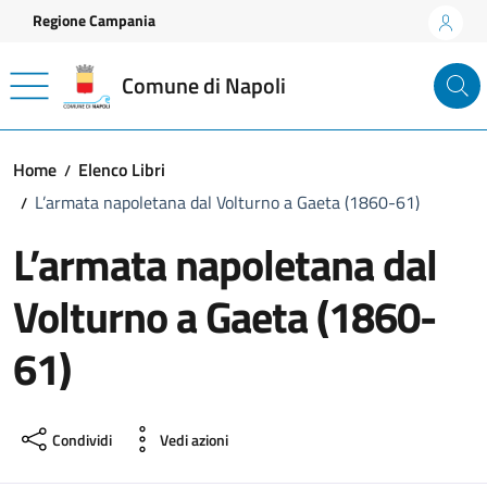
Vai ai contenuti
Vai al footer
Regione Campania
Comune di Napoli
Home
Elenco Libri
L’armata napoletana dal Volturno a Gaeta (1860-61)
L’armata napoletana dal
Volturno a Gaeta (1860-
61)
Condividi
Vedi azioni