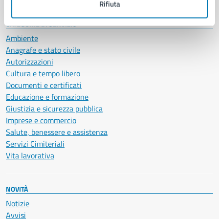
Rifiuta
CATEGORIE DI SERVIZIO
Ambiente
Anagrafe e stato civile
Autorizzazioni
Cultura e tempo libero
Documenti e certificati
Educazione e formazione
Giustizia e sicurezza pubblica
Imprese e commercio
Salute, benessere e assistenza
Servizi Cimiteriali
Vita lavorativa
NOVITÀ
Notizie
Avvisi