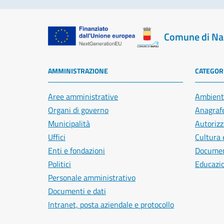
Comune di Na
AMMINISTRAZIONE
CATEGORI
Aree amministrative
Ambient
Organi di governo
Anagrafe
Municipalità
Autorizz
Uffici
Cultura 
Enti e fondazioni
Document
Politici
Educazi
Personale amministrativo
Documenti e dati
Intranet, posta aziendale e protocollo