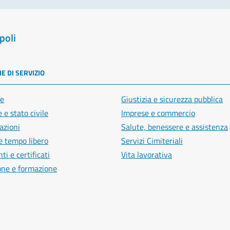
poli
E DI SERVIZIO
e
Giustizia e sicurezza pubblica
 e stato civile
Imprese e commercio
azioni
Salute, benessere e assistenza
e tempo libero
Servizi Cimiteriali
i e certificati
Vita lavorativa
one e formazione