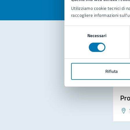
Utilizziamo cookie tecnici di n
raccogliere informazioni sull'u
Selezione
Necessari
del
consenso
Con
Rifiuta
Pro