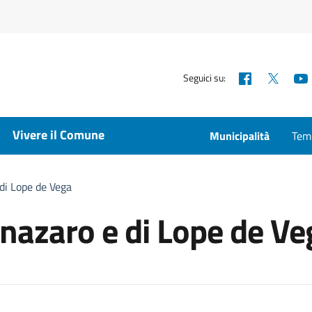
Facebook
X
Seguici su:
Vivere il Comune
Municipalità
Temp
 di Lope de Vega
annazaro e di Lope de V