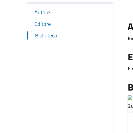
Autore
A
Editore
Biblioteca
Ri
E
Fi
B