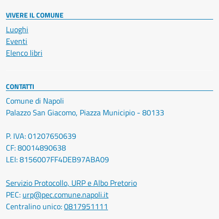
VIVERE IL COMUNE
Luoghi
Eventi
Elenco libri
CONTATTI
Comune di Napoli
Palazzo San Giacomo, Piazza Municipio - 80133
P. IVA: 01207650639
CF: 80014890638
LEI: 8156007FF4DEB97ABA09
Servizio Protocollo, URP e Albo Pretorio
PEC:
urp@pec.comune.napoli.it
Centralino unico:
0817951111