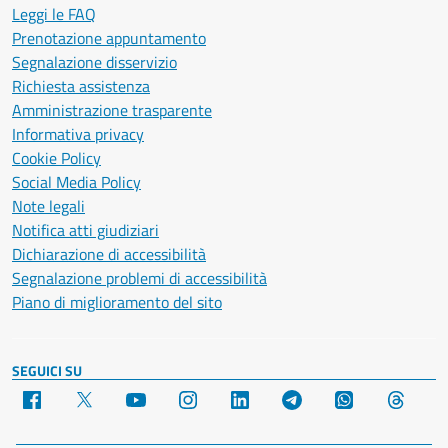
Leggi le FAQ
Prenotazione appuntamento
Segnalazione disservizio
Richiesta assistenza
Amministrazione trasparente
Informativa privacy
Cookie Policy
Social Media Policy
Note legali
Notifica atti giudiziari
Dichiarazione di accessibilità
Segnalazione problemi di accessibilità
Piano di miglioramento del sito
SEGUICI SU
Facebook
X
YouTube
Instagram
LinkedIn
Telegram
WhatsApp
Threa