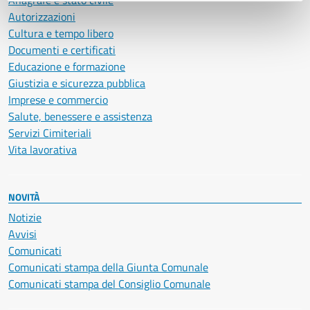
Anagrafe e stato civile
Autorizzazioni
Cultura e tempo libero
Documenti e certificati
Educazione e formazione
Giustizia e sicurezza pubblica
Imprese e commercio
Salute, benessere e assistenza
Servizi Cimiteriali
Vita lavorativa
NOVITÀ
Notizie
Avvisi
Comunicati
Comunicati stampa della Giunta Comunale
Comunicati stampa del Consiglio Comunale