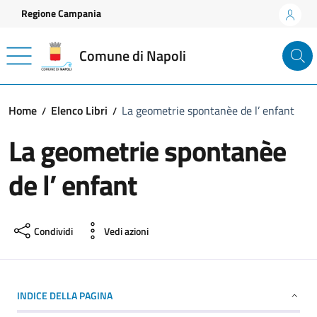
Vai ai contenuti
Vai al footer
Regione Campania
Comune di Napoli
Home
Elenco Libri
La geometrie spontanèe de l’ enfant
La geometrie spontanèe
de l’ enfant
Condividi
Vedi azioni
INDICE DELLA PAGINA