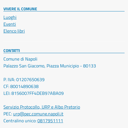
VIVERE IL COMUNE
Luoghi
Eventi
Elenco libri
CONTATTI
Comune di Napoli
Palazzo San Giacomo, Piazza Municipio - 80133
P. IVA: 01207650639
CF: 80014890638
LEI: 8156007FF4DEB97ABA09
Servizio Protocollo, URP e Albo Pretorio
PEC:
urp@pec.comune.napoli.it
Centralino unico:
0817951111