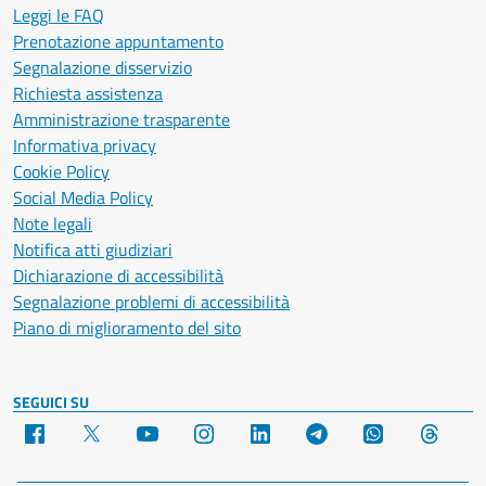
Leggi le FAQ
Prenotazione appuntamento
Segnalazione disservizio
Richiesta assistenza
Amministrazione trasparente
Informativa privacy
Cookie Policy
Social Media Policy
Note legali
Notifica atti giudiziari
Dichiarazione di accessibilità
Segnalazione problemi di accessibilità
Piano di miglioramento del sito
SEGUICI SU
Facebook
X
YouTube
Instagram
LinkedIn
Telegram
WhatsApp
Threa