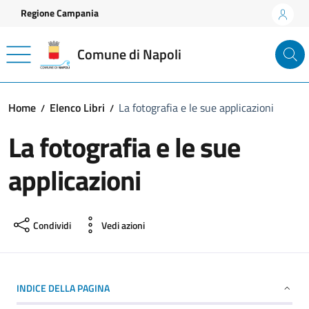
Vai ai contenuti
Vai al footer
Regione Campania
Comune di Napoli
Home
Elenco Libri
La fotografia e le sue applicazioni
La fotografia e le sue
applicazioni
Condividi
Vedi azioni
INDICE DELLA PAGINA