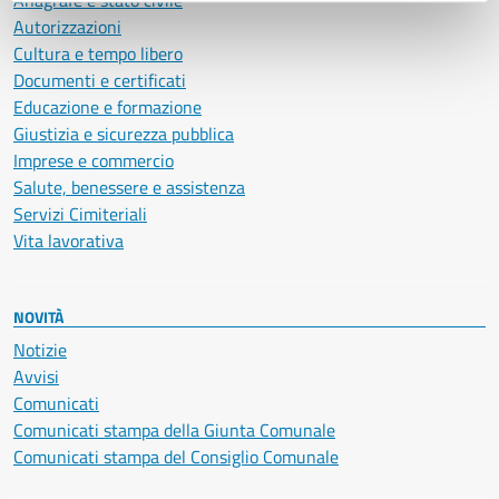
Anagrafe e stato civile
Autorizzazioni
Cultura e tempo libero
Documenti e certificati
Educazione e formazione
Giustizia e sicurezza pubblica
Imprese e commercio
Salute, benessere e assistenza
Servizi Cimiteriali
Vita lavorativa
NOVITÀ
Notizie
Avvisi
Comunicati
Comunicati stampa della Giunta Comunale
Comunicati stampa del Consiglio Comunale