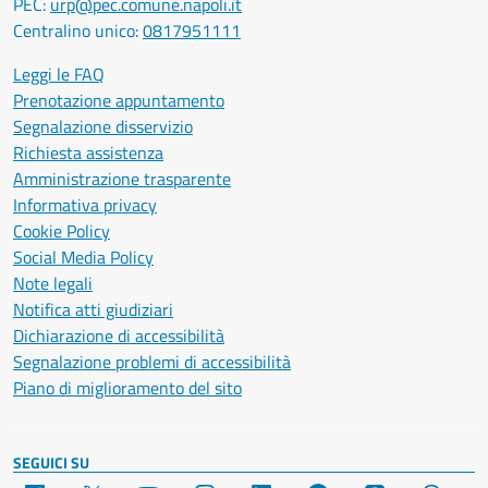
PEC:
urp@pec.comune.napoli.it
Centralino unico:
0817951111
Leggi le FAQ
Prenotazione appuntamento
Segnalazione disservizio
Richiesta assistenza
Amministrazione trasparente
Informativa privacy
Cookie Policy
Social Media Policy
Note legali
Notifica atti giudiziari
Dichiarazione di accessibilità
Segnalazione problemi di accessibilità
Piano di miglioramento del sito
SEGUICI SU