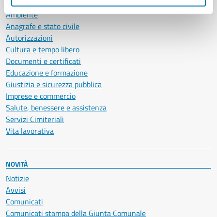
CATEGORIE DI SERVIZIO
Ambiente
Anagrafe e stato civile
Autorizzazioni
Cultura e tempo libero
Documenti e certificati
Educazione e formazione
Giustizia e sicurezza pubblica
Imprese e commercio
Salute, benessere e assistenza
Servizi Cimiteriali
Vita lavorativa
NOVITÀ
Notizie
Avvisi
Comunicati
Comunicati stampa della Giunta Comunale