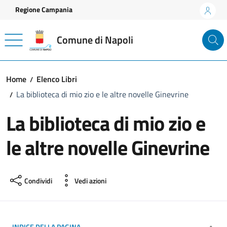
Vai ai contenuti
Vai al footer
Regione Campania
Comune di Napoli
Home
Elenco Libri
La biblioteca di mio zio e le altre novelle Ginevrine
La biblioteca di mio zio e
le altre novelle Ginevrine
Condividi
Vedi azioni
INDICE DELLA PAGINA