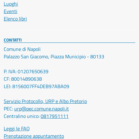
Luoghi
Eventi
Elenco libri
CONTATTI
Comune di Napoli
Palazzo San Giacomo, Piazza Municipio - 80133
P. IVA: 01207650639
CF: 80014890638
LEI: 8156007FF4DEB97ABA09
Servizio Protocollo, URP e Albo Pretorio
PEC:
urp@pec.comune.napoli.it
Centralino unico:
0817951111
Leggi le FAQ
Prenotazione appuntamento