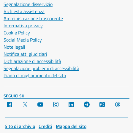
Segnalazione disservizio
Richiesta assistenza
Amministrazione trasparente
Informativa privacy
Cookie Policy
Social Media Policy
Note legali
Notifica atti giudiziari
Dichiarazione di accessibilità
Segnalazione problemi di accessibilità
Piano di miglioramento del sito
SEGUICI SU
Facebook
X
YouTube
Instagram
LinkedIn
Telegram
WhatsApp
Threa
Sito di archivio
Crediti
Mappa del sito