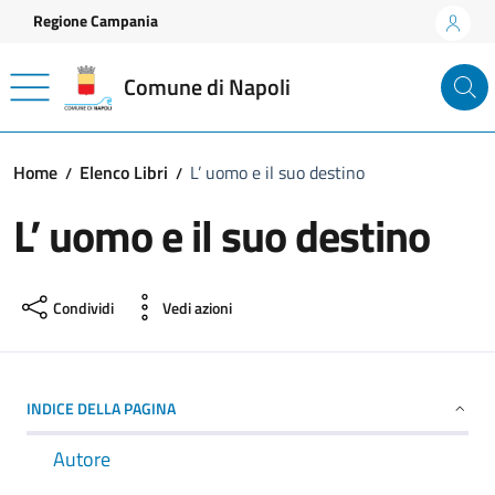
Vai ai contenuti
Vai al footer
Regione Campania
Comune di Napoli
Home
Elenco Libri
L’ uomo e il suo destino
L’ uomo e il suo destino
Condividi
Vedi azioni
INDICE DELLA PAGINA
Autore