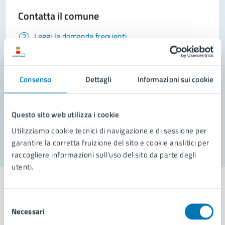
Contatta il comune
Leggi le domande frequenti
Richiedi assistenza
Prenota appuntamento
Consenso
Dettagli
Informazioni sui cookie
Problemi in città
Questo sito web utilizza i cookie
Segnala disservizio
Utilizziamo cookie tecnici di navigazione e di sessione per
garantire la corretta fruizione del sito e cookie analitici per
raccogliere informazioni sull'uso del sito da parte degli
utenti.
Selezione
Necessari
del
Comune di Napoli