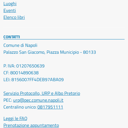
Luoghi
Eventi
Elenco libri
CONTATTI
Comune di Napoli
Palazzo San Giacomo, Piazza Municipio - 80133
P. IVA: 01207650639
CF: 80014890638
LEI: 8156007FF4DEB97ABA09
Servizio Protocollo, URP e Albo Pretorio
PEC:
urp@pec.comune.napoli.it
Centralino unico:
0817951111
Leggi le FAQ
Prenotazione appuntamento