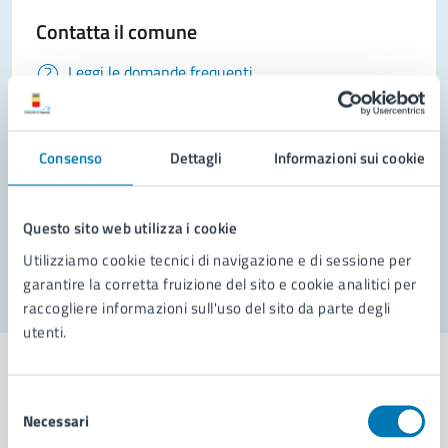
Contatta il comune
Leggi le domande frequenti
Richiedi assistenza
Prenota appuntamento
Consenso
Dettagli
Informazioni sui cookie
Problemi in città
Questo sito web utilizza i cookie
Segnala disservizio
Utilizziamo cookie tecnici di navigazione e di sessione per
garantire la corretta fruizione del sito e cookie analitici per
raccogliere informazioni sull'uso del sito da parte degli
utenti.
Selezione
Necessari
del
Comune di Napoli