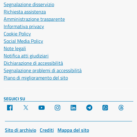
Segnalazione disservizio
Richiesta assistenza
Amministrazione trasparente
Informativa privacy
Cookie Policy
Social Media Policy
Note legali
Notifica atti giudiziari
Dichiarazione di accessibilità
Segnalazione problemi di accessibilità
Piano di miglioramento del sito
SEGUICI SU
Facebook
X
YouTube
Instagram
LinkedIn
Telegram
WhatsApp
Threa
Sito di archivio
Crediti
Mappa del sito