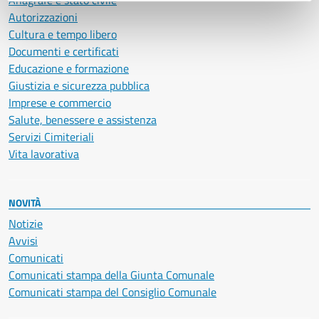
Anagrafe e stato civile
Autorizzazioni
Cultura e tempo libero
Documenti e certificati
Educazione e formazione
Giustizia e sicurezza pubblica
Imprese e commercio
Salute, benessere e assistenza
Servizi Cimiteriali
Vita lavorativa
NOVITÀ
Notizie
Avvisi
Comunicati
Comunicati stampa della Giunta Comunale
Comunicati stampa del Consiglio Comunale