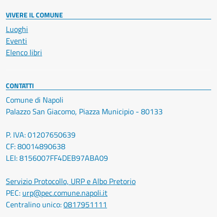
VIVERE IL COMUNE
Luoghi
Eventi
Elenco libri
CONTATTI
Comune di Napoli
Palazzo San Giacomo, Piazza Municipio - 80133
P. IVA: 01207650639
CF: 80014890638
LEI: 8156007FF4DEB97ABA09
Servizio Protocollo, URP e Albo Pretorio
PEC:
urp@pec.comune.napoli.it
Centralino unico:
0817951111