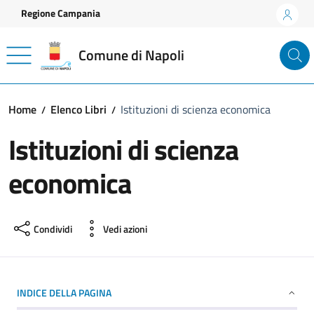
Vai ai contenuti
Vai al footer
Regione Campania
Comune di Napoli
Home
Elenco Libri
Istituzioni di scienza economica
Istituzioni di scienza
economica
Condividi
Vedi azioni
INDICE DELLA PAGINA