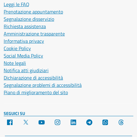
Leggi le FAQ
Prenotazione appuntamento
Segnalazione disservizio
Richiesta assistenza
Amministrazione trasparente
Informativa privacy
Cookie Policy
Social Media Policy
Note legali
Notifica atti giudiziari
Dichiarazione di accessibilità
Segnalazione problemi di accessibilità
Piano di miglioramento del sito
SEGUICI SU
Facebook
X
YouTube
Instagram
LinkedIn
Telegram
WhatsApp
Threa