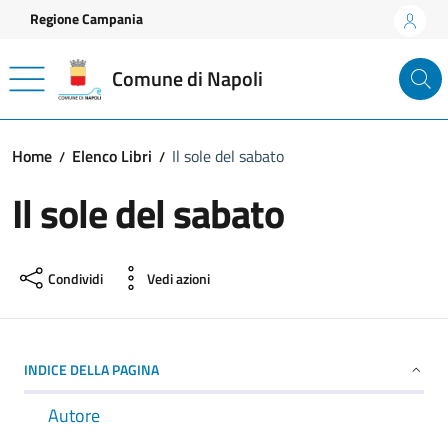
Vai ai contenuti
Vai al footer
Regione Campania
Comune di Napoli
Home
Elenco Libri
Il sole del sabato
Il sole del sabato
Condividi
Vedi azioni
INDICE DELLA PAGINA
Autore