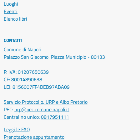
Luoghi
Eventi
Elenco libri
CONTATTI
Comune di Napoli
Palazzo San Giacomo, Piazza Municipio - 80133
P. IVA: 01207650639
CF: 80014890638
LEI: 8156007FF4DEB97ABA09
Servizio Protocollo, URP e Albo Pretorio
PEC:
urp@pec.comune.napoli.it
Centralino unico:
0817951111
Leggi le FAQ
Prenotazione appuntamento