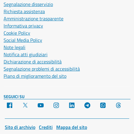
Segnalazione disservizio
Richiesta assistenza
Amministrazione trasparente
Informativa privacy
Cookie Policy
Social Media Policy
Note legali
Notifica atti giudiziari
Dichiarazione di accessibilità
Segnalazione problemi di accessibilità
Piano di miglioramento del sito
SEGUICI SU
Facebook
X
YouTube
Instagram
LinkedIn
Telegram
WhatsApp
Threa
Sito di archivio
Crediti
Mappa del sito