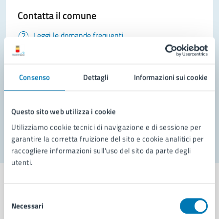
Contatta il comune
Leggi le domande frequenti
Richiedi assistenza
Prenota appuntamento
Consenso
Dettagli
Informazioni sui cookie
Problemi in città
Questo sito web utilizza i cookie
Segnala disservizio
Utilizziamo cookie tecnici di navigazione e di sessione per
garantire la corretta fruizione del sito e cookie analitici per
raccogliere informazioni sull'uso del sito da parte degli
utenti.
Selezione
Necessari
del
Comune di Napoli