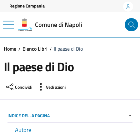
Vai ai contenuti
Vai al footer
Regione Campania
Comune di Napoli
Home
Elenco Libri
Il paese di Dio
Il paese di Dio
Condividi
Vedi azioni
INDICE DELLA PAGINA
Autore