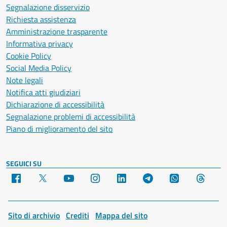
Segnalazione disservizio
Richiesta assistenza
Amministrazione trasparente
Informativa privacy
Cookie Policy
Social Media Policy
Note legali
Notifica atti giudiziari
Dichiarazione di accessibilità
Segnalazione problemi di accessibilità
Piano di miglioramento del sito
SEGUICI SU
Facebook
X
YouTube
Instagram
LinkedIn
Telegram
WhatsApp
Threa
Sito di archivio
Crediti
Mappa del sito