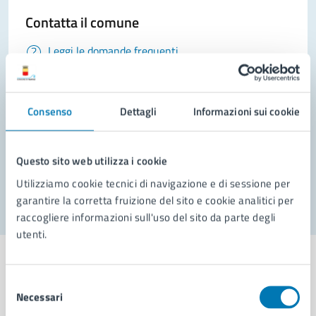
Contatta il comune
Leggi le domande frequenti
Richiedi assistenza
Prenota appuntamento
Consenso
Dettagli
Informazioni sui cookie
Problemi in città
Questo sito web utilizza i cookie
Segnala disservizio
Utilizziamo cookie tecnici di navigazione e di sessione per
garantire la corretta fruizione del sito e cookie analitici per
raccogliere informazioni sull'uso del sito da parte degli
utenti.
Selezione
Necessari
del
Comune di Napoli