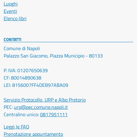
Luoghi
Eventi
Elenco libri
CONTATTI
Comune di Napoli
Palazzo San Giacomo, Piazza Municipio - 80133
P. IVA: 01207650639
CF: 80014890638
LEI: 8156007FF4DEB97ABA09
Servizio Protocollo, URP e Albo Pretorio
PEC:
urp@pec.comune.napoli.it
Centralino unico:
0817951111
Leggi le FAQ
Prenotazione appuntamento