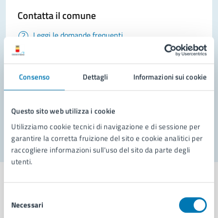
Contatta il comune
Leggi le domande frequenti
Richiedi assistenza
Prenota appuntamento
Consenso
Dettagli
Informazioni sui cookie
Problemi in città
Questo sito web utilizza i cookie
Segnala disservizio
Utilizziamo cookie tecnici di navigazione e di sessione per
garantire la corretta fruizione del sito e cookie analitici per
raccogliere informazioni sull'uso del sito da parte degli
utenti.
Selezione
Necessari
del
Comune di Napoli