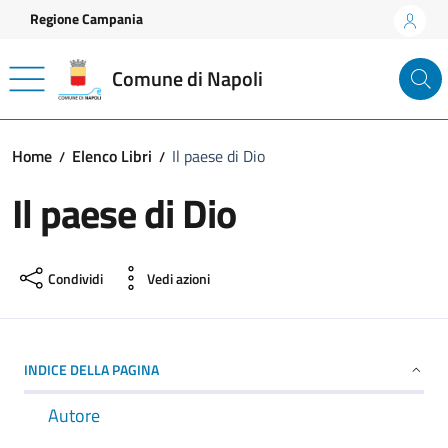
Vai ai contenuti
Vai al footer
Regione Campania
Comune di Napoli
Home
Elenco Libri
Il paese di Dio
Il paese di Dio
Condividi
Vedi azioni
INDICE DELLA PAGINA
Autore