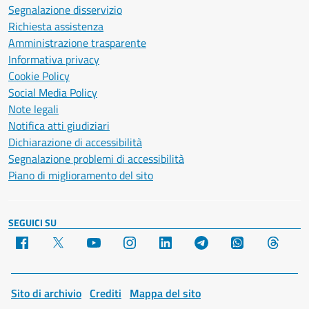
Segnalazione disservizio
Richiesta assistenza
Amministrazione trasparente
Informativa privacy
Cookie Policy
Social Media Policy
Note legali
Notifica atti giudiziari
Dichiarazione di accessibilità
Segnalazione problemi di accessibilità
Piano di miglioramento del sito
SEGUICI SU
Facebook
X
YouTube
Instagram
LinkedIn
Telegram
WhatsApp
Threa
Sito di archivio
Crediti
Mappa del sito