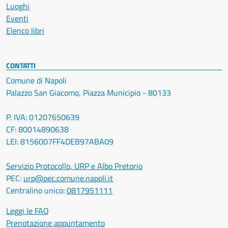
Luoghi
Eventi
Elenco libri
CONTATTI
Comune di Napoli
Palazzo San Giacomo, Piazza Municipio - 80133
P. IVA: 01207650639
CF: 80014890638
LEI: 8156007FF4DEB97ABA09
Servizio Protocollo, URP e Albo Pretorio
PEC:
urp@pec.comune.napoli.it
Centralino unico:
0817951111
Leggi le FAQ
Prenotazione appuntamento