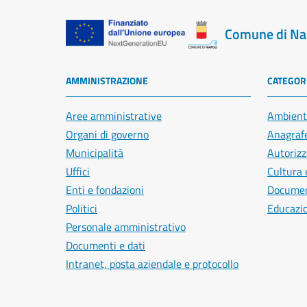
Comune di Na
AMMINISTRAZIONE
CATEGORI
Aree amministrative
Ambient
Organi di governo
Anagrafe
Municipalità
Autorizz
Uffici
Cultura 
Enti e fondazioni
Document
Politici
Educazi
Personale amministrativo
Documenti e dati
Intranet, posta aziendale e protocollo