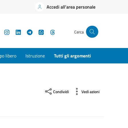
Accedi all'area personale
YouTube
Instagram
LinkedIn
Telegram
WhatsApp
Threads
Cerca
o libero
Istruzione
Tutti gli argomenti
Condividi
Vedi azioni