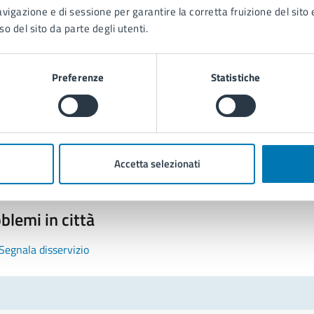
avigazione e di sessione per garantire la corretta fruizione del sito e
so del sito da parte degli utenti.
Preferenze
Statistiche
tatta il comune
Leggi le domande frequenti
Richiedi assistenza
Accetta selezionati
Prenota appuntamento
blemi in città
Segnala disservizio