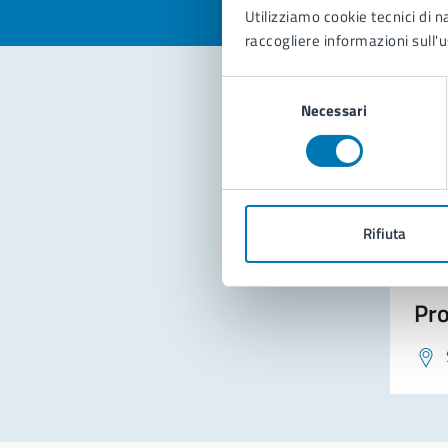
Utilizziamo cookie tecnici di n
raccogliere informazioni sull'u
Selezione
Necessari
del
Con
consenso
Rifiuta
Pro