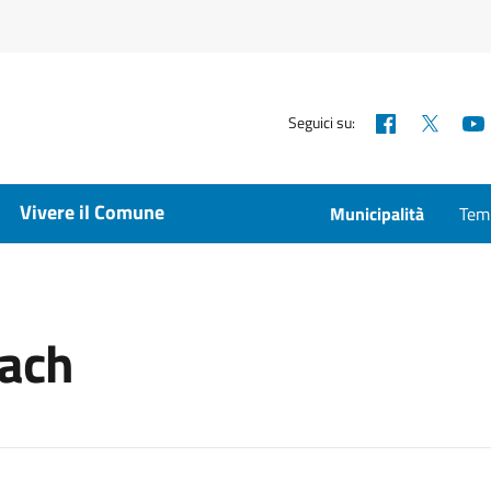
Facebook
X
Seguici su:
Vivere il Comune
Municipalità
Temp
hach