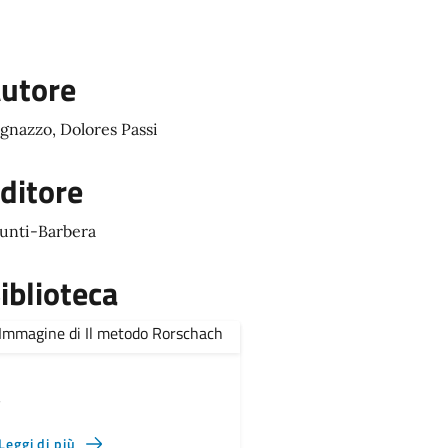
utore
gnazzo, Dolores Passi
ditore
unti-Barbera
iblioteca
,
Leggi di più