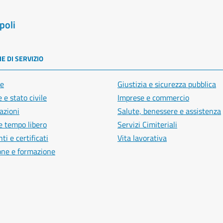
poli
E DI SERVIZIO
e
Giustizia e sicurezza pubblica
 e stato civile
Imprese e commercio
azioni
Salute, benessere e assistenza
e tempo libero
Servizi Cimiteriali
i e certificati
Vita lavorativa
one e formazione