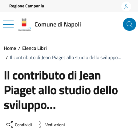
Vai ai contenuti
Vai al footer
Regione Campania
Comune di Napoli
Home
Elenco Libri
Il contributo di Jean Piaget allo studio dello sviluppo…
Il contributo di Jean
Piaget allo studio dello
sviluppo…
Condividi
Vedi azioni