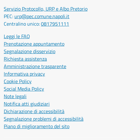
Servizio Protocollo, URP e Albo Pretorio
PEC:
urp@pec.comune.napoli.it
Centralino unico:
0817951111
Leggi le FAQ
Prenotazione appuntamento
Segnalazione disservizio
Richiesta assistenza
Amministrazione trasparente
Informativa privacy
Cookie Policy
Social Media Policy
Note legali
Notifica atti giudiziari
Dichiarazione di accessibilità
Segnalazione problemi di accessibilità
Piano di miglioramento del sito