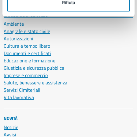
Rifiuta
CATEGORIE DI SERVIZIO
Ambiente
Anagrafe e stato civile
Autorizzazioni
Cultura e tempo libero
Documenti e certificati
Educazione e formazione
Giustizia e sicurezza pubblica
Imprese e commercio
Salute, benessere e assistenza
Servizi Cimiteriali
Vita lavorativa
NOVITÀ
Notizie
Avvisi