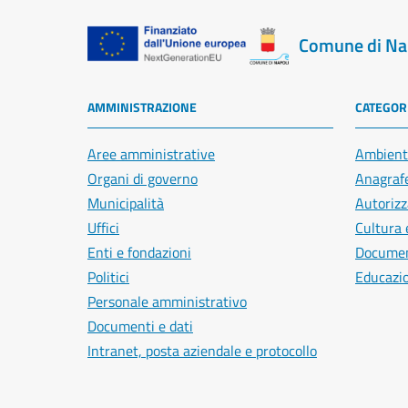
Comune di Na
AMMINISTRAZIONE
CATEGORI
Aree amministrative
Ambient
Organi di governo
Anagrafe
Municipalità
Autorizz
Uffici
Cultura 
Enti e fondazioni
Document
Politici
Educazi
Personale amministrativo
Documenti e dati
Intranet, posta aziendale e protocollo