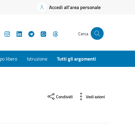
Accedi all'area personale
YouTube
Instagram
LinkedIn
Telegram
WhatsApp
Threads
Cerca
o libero
Istruzione
Tutti gli argomenti
Condividi
Vedi azioni