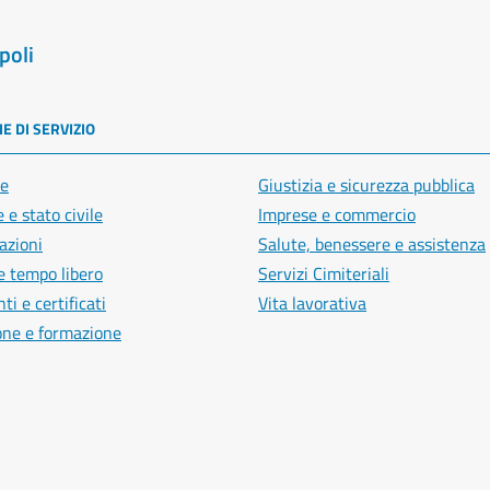
poli
E DI SERVIZIO
e
Giustizia e sicurezza pubblica
 e stato civile
Imprese e commercio
azioni
Salute, benessere e assistenza
e tempo libero
Servizi Cimiteriali
i e certificati
Vita lavorativa
one e formazione