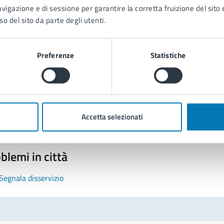
avigazione e di sessione per garantire la corretta fruizione del sito e
so del sito da parte degli utenti.
Preferenze
Statistiche
tatta il comune
Leggi le domande frequenti
Richiedi assistenza
Accetta selezionati
Prenota appuntamento
blemi in città
Segnala disservizio