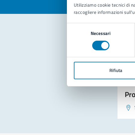
Utilizziamo cookie tecnici di n
raccogliere informazioni sull'u
Selezione
Necessari
del
Con
consenso
Rifiuta
Pro