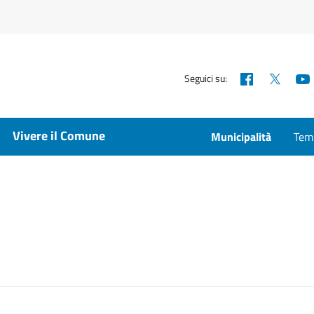
Facebook
X
Seguici su:
Vivere il Comune
Municipalità
Temp