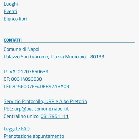
Luoghi
Eventi
Elenco libri
CONTATTI
Comune di Napoli
Palazzo San Giacomo, Piazza Municipio - 80133
P. IVA: 01207650639
CF: 80014890638
LEI: 8156007FF4DEB97ABA09
Servizio Protocollo, URP e Albo Pretorio
PEC:
urp@pec.comune.napoli.it
Centralino unico:
0817951111
Leggi le FAQ
Prenotazione appuntamento