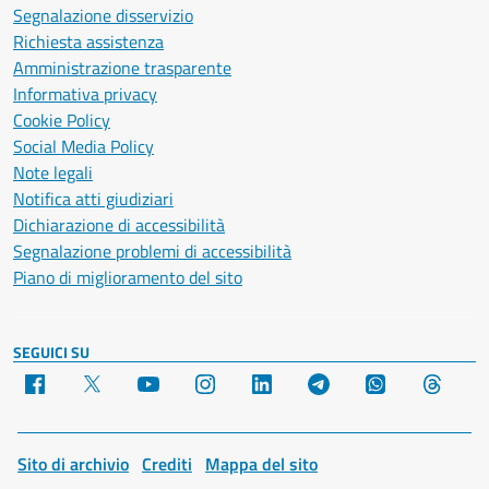
Segnalazione disservizio
Richiesta assistenza
Amministrazione trasparente
Informativa privacy
Cookie Policy
Social Media Policy
Note legali
Notifica atti giudiziari
Dichiarazione di accessibilità
Segnalazione problemi di accessibilità
Piano di miglioramento del sito
SEGUICI SU
Facebook
X
YouTube
Instagram
LinkedIn
Telegram
WhatsApp
Threa
Sito di archivio
Crediti
Mappa del sito