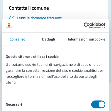
Contatta il comune
Leggi le domande frequenti
Richiedi assistenza
Prenota appuntamento
Consenso
Dettagli
Informazioni sui cookie
Problemi in città
Questo sito web utilizza i cookie
Segnala disservizio
Utilizziamo cookie tecnici di navigazione e di sessione per
garantire la corretta fruizione del sito e cookie analitici per
raccogliere informazioni sull'uso del sito da parte degli
utenti.
Selezione
Necessari
del
Comune di Napoli