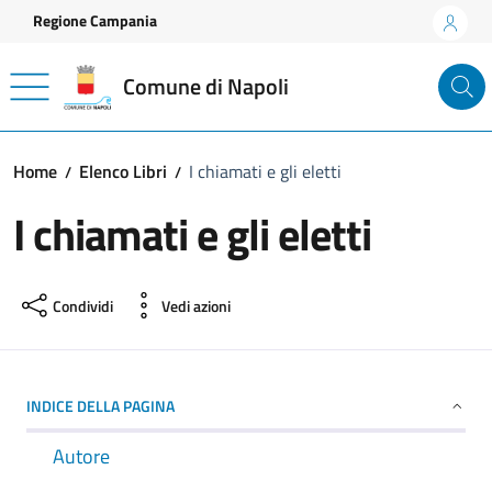
Vai ai contenuti
Vai al footer
Regione Campania
Comune di Napoli
Home
Elenco Libri
I chiamati e gli eletti
I chiamati e gli eletti
Condividi
Vedi azioni
INDICE DELLA PAGINA
Autore