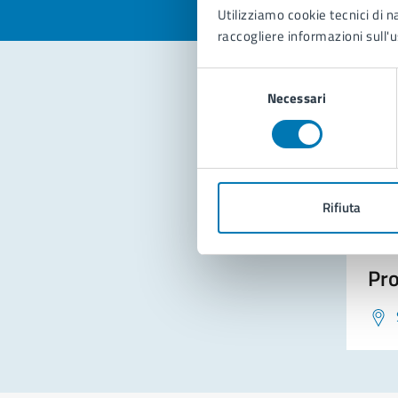
Utilizziamo cookie tecnici di n
raccogliere informazioni sull'u
Selezione
Necessari
del
Con
consenso
Rifiuta
Pro