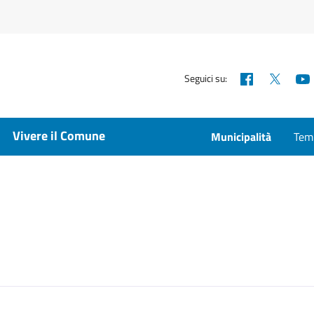
Facebook
X
Seguici su:
Vivere il Comune
Municipalità
Temp