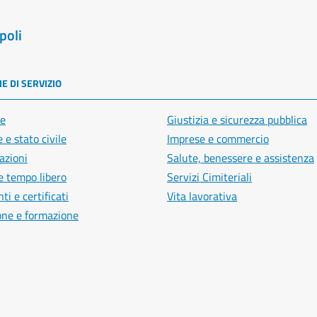
poli
E DI SERVIZIO
e
Giustizia e sicurezza pubblica
 e stato civile
Imprese e commercio
azioni
Salute, benessere e assistenza
e tempo libero
Servizi Cimiteriali
i e certificati
Vita lavorativa
one e formazione