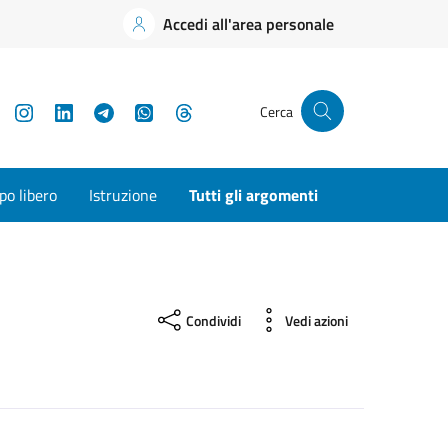
Accedi all'area personale
YouTube
Instagram
LinkedIn
Telegram
WhatsApp
Threads
Cerca
o libero
Istruzione
Tutti gli argomenti
Condividi
Vedi azioni