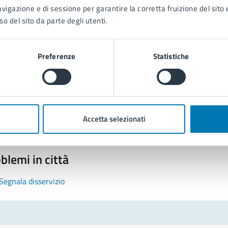
avigazione e di sessione per garantire la corretta fruizione del sito e
so del sito da parte degli utenti.
Preferenze
Statistiche
tatta il comune
Leggi le domande frequenti
Richiedi assistenza
Accetta selezionati
Prenota appuntamento
blemi in città
Segnala disservizio