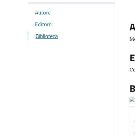
Autore
A
Editore
Biblioteca
Mo
E
Ce
B