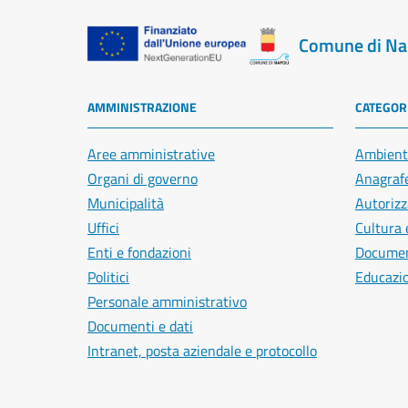
Comune di Na
AMMINISTRAZIONE
CATEGORI
Aree amministrative
Ambient
Organi di governo
Anagrafe
Municipalità
Autorizz
Uffici
Cultura 
Enti e fondazioni
Document
Politici
Educazi
Personale amministrativo
Documenti e dati
Intranet, posta aziendale e protocollo