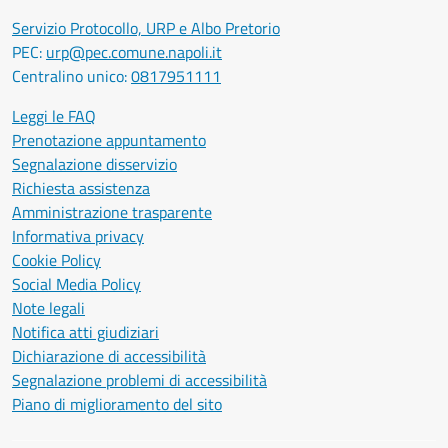
Servizio Protocollo, URP e Albo Pretorio
PEC:
urp@pec.comune.napoli.it
Centralino unico:
0817951111
Leggi le FAQ
Prenotazione appuntamento
Segnalazione disservizio
Richiesta assistenza
Amministrazione trasparente
Informativa privacy
Cookie Policy
Social Media Policy
Note legali
Notifica atti giudiziari
Dichiarazione di accessibilità
Segnalazione problemi di accessibilità
Piano di miglioramento del sito