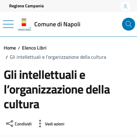
Vai ai contenuti
Vai al footer
Regione Campania
Comune di Napoli
Home
Elenco Libri
Gli intellettuali e l’organizzazione della cultura
Gli intellettuali e
l’organizzazione della
cultura
Condividi
Vedi azioni