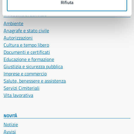
Rifiuta
CATEGORIE DI SERVIZIO
Ambiente
Anagrafe e stato civile
Autorizzazioni
Cultura e tempo libero
Documenti e certificati
Educazione e formazione
Giustizia e sicurezza pubblica
Imprese e commercio
Salute, benessere e assistenza
Servizi Cimiteriali
Vita lavorativa
NOVITÀ
Notizie
Avvisi