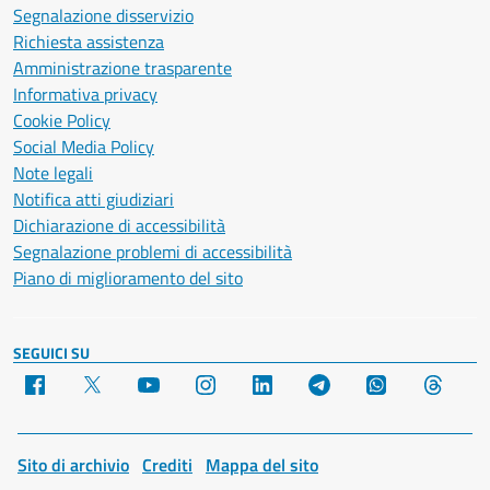
Segnalazione disservizio
Richiesta assistenza
Amministrazione trasparente
Informativa privacy
Cookie Policy
Social Media Policy
Note legali
Notifica atti giudiziari
Dichiarazione di accessibilità
Segnalazione problemi di accessibilità
Piano di miglioramento del sito
SEGUICI SU
Facebook
X
YouTube
Instagram
LinkedIn
Telegram
WhatsApp
Threa
Sito di archivio
Crediti
Mappa del sito