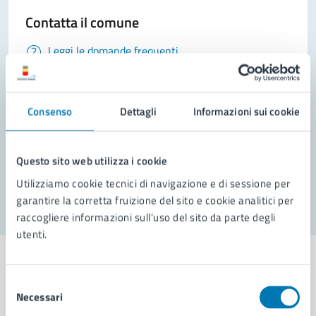
Contatta il comune
Leggi le domande frequenti
Richiedi assistenza
Prenota appuntamento
Consenso
Dettagli
Informazioni sui cookie
Problemi in città
Questo sito web utilizza i cookie
Segnala disservizio
Utilizziamo cookie tecnici di navigazione e di sessione per
garantire la corretta fruizione del sito e cookie analitici per
raccogliere informazioni sull'uso del sito da parte degli
utenti.
Selezione
Necessari
del
Comune di Napoli