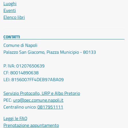
Luoghi
Eventi
Elenco libri
CONTATTI
Comune di Napoli
Palazzo San Giacomo, Piazza Municipio - 80133
P. IVA: 01207650639
CF: 80014890638
LEI: 8156007FF4DEB97ABA09
Servizio Protocollo, URP e Albo Pretorio
PEC:
urp@pec.comune.napoli.it
Centralino unico:
0817951111
Leggi le FAQ
Prenotazione appuntamento