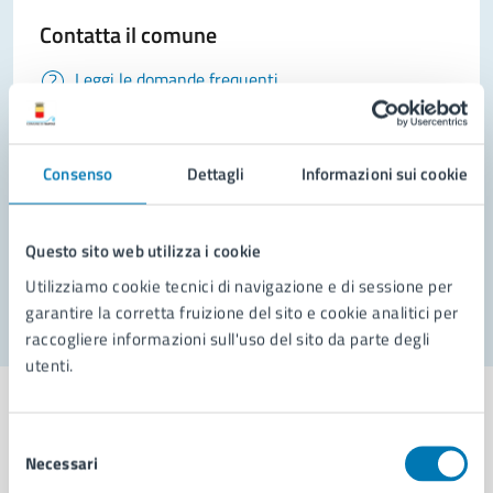
Contatta il comune
Leggi le domande frequenti
Richiedi assistenza
Prenota appuntamento
Consenso
Dettagli
Informazioni sui cookie
Problemi in città
Questo sito web utilizza i cookie
Segnala disservizio
Utilizziamo cookie tecnici di navigazione e di sessione per
garantire la corretta fruizione del sito e cookie analitici per
raccogliere informazioni sull'uso del sito da parte degli
utenti.
Selezione
Necessari
del
Comune di Napoli