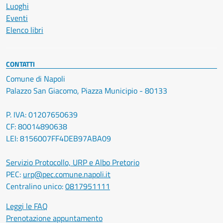
Luoghi
Eventi
Elenco libri
CONTATTI
Comune di Napoli
Palazzo San Giacomo, Piazza Municipio - 80133
P. IVA: 01207650639
CF: 80014890638
LEI: 8156007FF4DEB97ABA09
Servizio Protocollo, URP e Albo Pretorio
PEC:
urp@pec.comune.napoli.it
Centralino unico:
0817951111
Leggi le FAQ
Prenotazione appuntamento