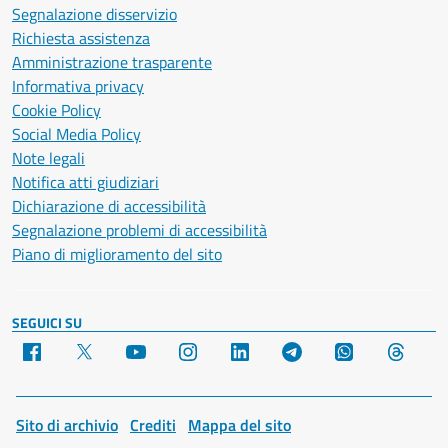
Segnalazione disservizio
Richiesta assistenza
Amministrazione trasparente
Informativa privacy
Cookie Policy
Social Media Policy
Note legali
Notifica atti giudiziari
Dichiarazione di accessibilità
Segnalazione problemi di accessibilità
Piano di miglioramento del sito
SEGUICI SU
Facebook
X
YouTube
Instagram
LinkedIn
Telegram
WhatsApp
Threa
Sito di archivio
Crediti
Mappa del sito