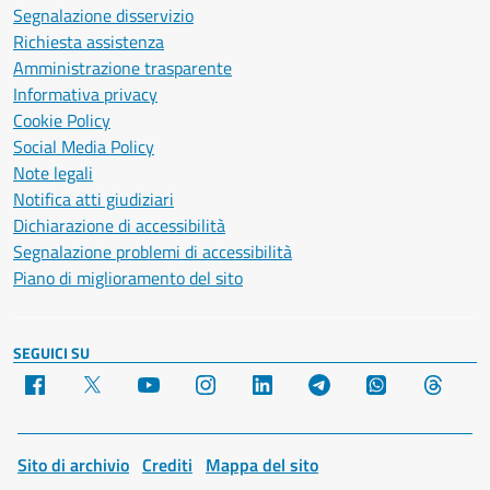
Segnalazione disservizio
Richiesta assistenza
Amministrazione trasparente
Informativa privacy
Cookie Policy
Social Media Policy
Note legali
Notifica atti giudiziari
Dichiarazione di accessibilità
Segnalazione problemi di accessibilità
Piano di miglioramento del sito
SEGUICI SU
Facebook
X
YouTube
Instagram
LinkedIn
Telegram
WhatsApp
Threa
Sito di archivio
Crediti
Mappa del sito