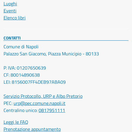
Luoghi
Eventi
Elenco libri
CONTATTI
Comune di Napoli
Palazzo San Giacomo, Piazza Municipio - 80133
P. IVA: 01207650639
CF: 80014890638
LEI: 8156007FF4DEB97ABA09
Servizio Protocollo, URP e Albo Pretorio
PEC:
urp@pec.comune.napoli.it
Centralino unico:
0817951111
Leggi le FAQ
Prenotazione appuntamento