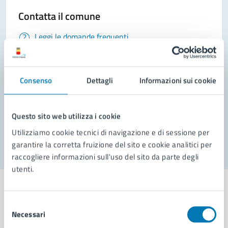
Contatta il comune
Leggi le domande frequenti
Richiedi assistenza
Prenota appuntamento
Consenso
Dettagli
Informazioni sui cookie
Problemi in città
Questo sito web utilizza i cookie
Segnala disservizio
Utilizziamo cookie tecnici di navigazione e di sessione per
garantire la corretta fruizione del sito e cookie analitici per
raccogliere informazioni sull'uso del sito da parte degli
utenti.
Selezione
Necessari
del
Comune di Napoli