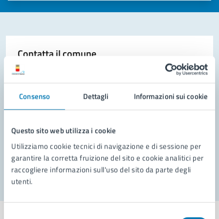
Contatta il comune
Leggi le domande frequenti
Richiedi assistenza
Consenso
Dettagli
Informazioni sui cookie
Prenota appuntamento
Questo sito web utilizza i cookie
Problemi in città
Utilizziamo cookie tecnici di navigazione e di sessione per
garantire la corretta fruizione del sito e cookie analitici per
Segnala disservizio
raccogliere informazioni sull'uso del sito da parte degli
utenti.
Selezione