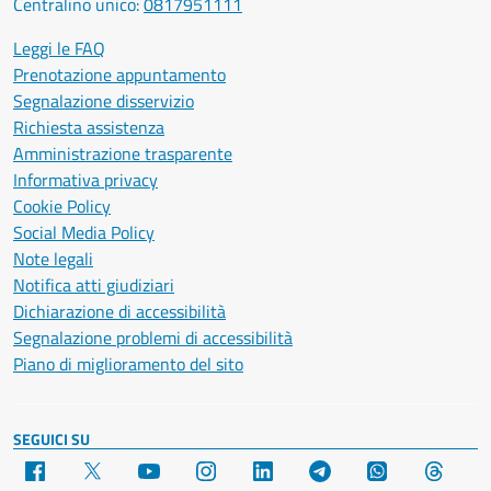
Centralino unico:
0817951111
Leggi le FAQ
Prenotazione appuntamento
Segnalazione disservizio
Richiesta assistenza
Amministrazione trasparente
Informativa privacy
Cookie Policy
Social Media Policy
Note legali
Notifica atti giudiziari
Dichiarazione di accessibilità
Segnalazione problemi di accessibilità
Piano di miglioramento del sito
SEGUICI SU
Facebook
X
YouTube
Instagram
LinkedIn
Telegram
WhatsApp
Threa