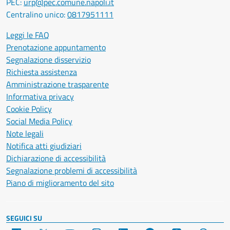
PEC:
urp@pec.comune.napoli.it
Centralino unico:
0817951111
Leggi le FAQ
Prenotazione appuntamento
Segnalazione disservizio
Richiesta assistenza
Amministrazione trasparente
Informativa privacy
Cookie Policy
Social Media Policy
Note legali
Notifica atti giudiziari
Dichiarazione di accessibilità
Segnalazione problemi di accessibilità
Piano di miglioramento del sito
SEGUICI SU