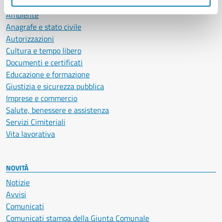
CATEGORIE DI SERVIZIO
Ambiente
Anagrafe e stato civile
Autorizzazioni
Cultura e tempo libero
Documenti e certificati
Educazione e formazione
Giustizia e sicurezza pubblica
Imprese e commercio
Salute, benessere e assistenza
Servizi Cimiteriali
Vita lavorativa
NOVITÀ
Notizie
Avvisi
Comunicati
Comunicati stampa della Giunta Comunale