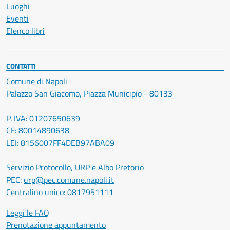
Luoghi
Eventi
Elenco libri
CONTATTI
Comune di Napoli
Palazzo San Giacomo, Piazza Municipio - 80133
P. IVA: 01207650639
CF: 80014890638
LEI: 8156007FF4DEB97ABA09
Servizio Protocollo, URP e Albo Pretorio
PEC:
urp@pec.comune.napoli.it
Centralino unico:
0817951111
Leggi le FAQ
Prenotazione appuntamento