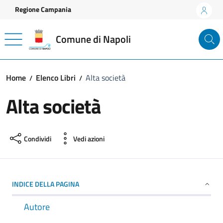
Vai ai contenuti
Vai al footer
Regione Campania
Comune di Napoli
Home
Elenco Libri
Alta società
Alta società
Condividi
Vedi azioni
INDICE DELLA PAGINA
Autore