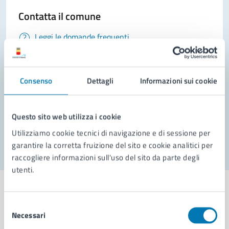
Contatta il comune
Leggi le domande frequenti
Richiedi assistenza
Prenota appuntamento
Consenso
Dettagli
Informazioni sui cookie
Problemi in città
Questo sito web utilizza i cookie
Segnala disservizio
Utilizziamo cookie tecnici di navigazione e di sessione per
garantire la corretta fruizione del sito e cookie analitici per
raccogliere informazioni sull'uso del sito da parte degli
utenti.
Selezione
Necessari
del
Comune di Napoli