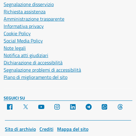
Segnalazione disservizio
Richiesta assistenza
Amministrazione trasparente
Informativa privacy
Cookie Policy
Social Media Policy
Note legali
Notifica atti giudiziari
Dichiarazione di accessibilità
Segnalazione problemi di accessibilità
Piano di miglioramento del sito
SEGUICI SU
Facebook
X
YouTube
Instagram
LinkedIn
Telegram
WhatsApp
Threa
Sito di archivio
Crediti
Mappa del sito