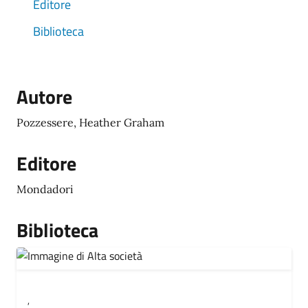
Editore
Biblioteca
Autore
Pozzessere, Heather Graham
Editore
Mondadori
Biblioteca
,