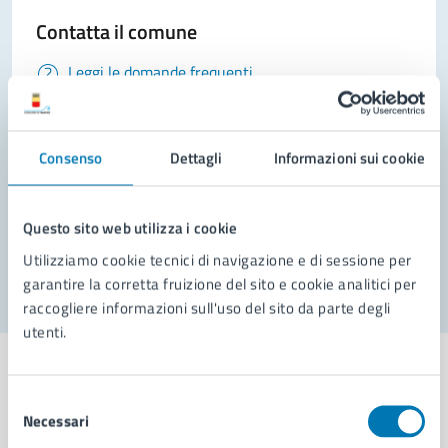
Contatta il comune
Leggi le domande frequenti
Richiedi assistenza
Prenota appuntamento
Consenso
Dettagli
Informazioni sui cookie
Problemi in città
Questo sito web utilizza i cookie
Segnala disservizio
Utilizziamo cookie tecnici di navigazione e di sessione per
garantire la corretta fruizione del sito e cookie analitici per
raccogliere informazioni sull'uso del sito da parte degli
utenti.
Selezione
Necessari
del
Comune di Napoli