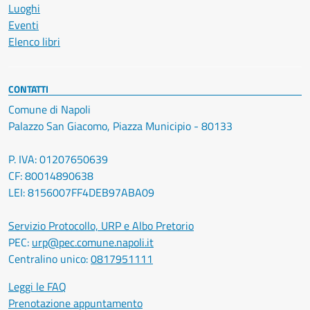
Luoghi
Eventi
Elenco libri
CONTATTI
Comune di Napoli
Palazzo San Giacomo, Piazza Municipio - 80133
P. IVA: 01207650639
CF: 80014890638
LEI: 8156007FF4DEB97ABA09
Servizio Protocollo, URP e Albo Pretorio
PEC:
urp@pec.comune.napoli.it
Centralino unico:
0817951111
Leggi le FAQ
Prenotazione appuntamento