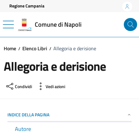
Vai ai contenuti
Vai al footer
Regione Campania
Comune di Napoli
Home
Elenco Libri
Allegoria e derisione
Allegoria e derisione
Condividi
Vedi azioni
INDICE DELLA PAGINA
Autore