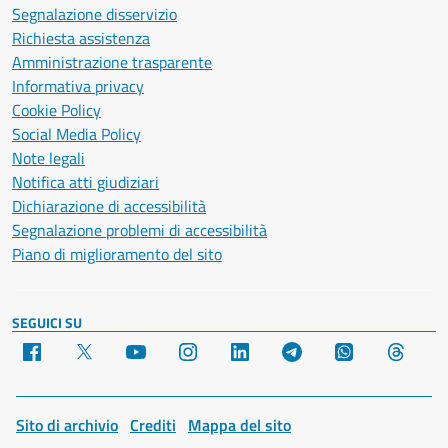
Segnalazione disservizio
Richiesta assistenza
Amministrazione trasparente
Informativa privacy
Cookie Policy
Social Media Policy
Note legali
Notifica atti giudiziari
Dichiarazione di accessibilità
Segnalazione problemi di accessibilità
Piano di miglioramento del sito
SEGUICI SU
Facebook
X
YouTube
Instagram
LinkedIn
Telegram
WhatsApp
Threa
Sito di archivio
Crediti
Mappa del sito