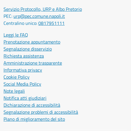
Servizio Protocollo, URP e Albo Pretorio
PEC:
urp@pec.comune.napoli.it
Centralino unico:
0817951111
Leggi le FAQ
Prenotazione appuntamento
Segnalazione disservizio
Richiesta assistenza
Amministrazione trasparente
Informativa privacy
Cookie Policy
Social Media Policy
Note legali
Notifica atti giudiziari
Dichiarazione di accessibilità
Segnalazione problemi di accessibilità
Piano di miglioramento del sito