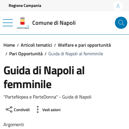
Vai ai contenuti
Vai al footer
Regione Campania
Comune di Napoli
Home
Articoli tematici
Welfare e pari opportunità
Pari Opportunità
Guida di Napoli al femminile
Guida di Napoli al
femminile
"ParteNopea e ParteDonna" - Guida di Napoli
Condividi
Vedi azioni
Argomenti