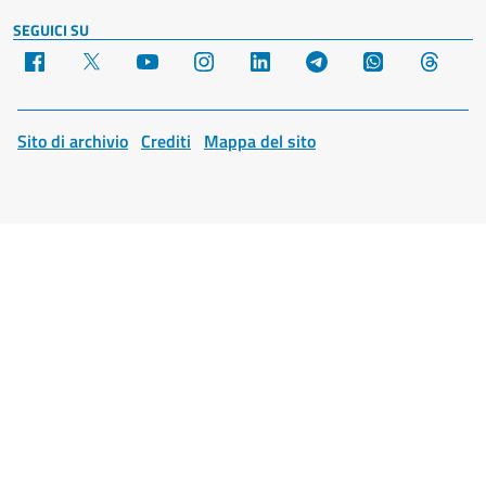
SEGUICI SU
Facebook
X
YouTube
Instagram
LinkedIn
Telegram
WhatsApp
Threa
Sito di archivio
Crediti
Mappa del sito