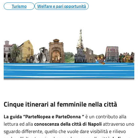
Turismo
Welfare e pari opportunità
Cinque itinerari al femminile nella città
La guida “ParteNopea e ParteDonna “
è un contributo alla
lettura ed alla
conoscenza della città di Napoli
attraverso uno
sguardo differente, quello che vuole dare visibilità e rilievo