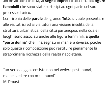
anche all’altra traccia, al
segno impresso
alla città
da figure
femminili
che sono state partecipi ad ogni parte del suo
processo storico.
Con l’ironia delle
parole
del grande
Totò
, si vuole presentare
alle visitatrici ed ai visitatori una visione insolita della
struttura urbanistica, della città partenopea, nella quale i
luoghi sono associati anche alle figure femminili,
a quella
“parte donna”
che li ha segnati in maniera diversa, poiché
solo questa ricomposizione può restituire pienamente la
straordinaria ricchezza della realtà napoletana.
“un vero viaggio consiste non nel vedere posti nuovi,
ma nel vedere con occhi nuovi”
M. Proust